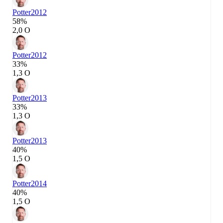
Potter
2012
58%
2,0 О
Potter
2012
33%
1,3 О
Potter
2013
33%
1,3 О
Potter
2013
40%
1,5 О
Potter
2014
40%
1,5 О