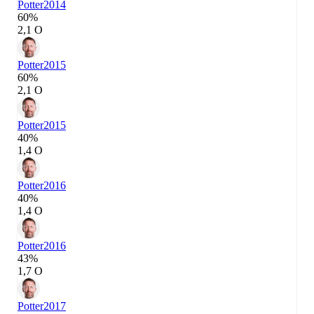
Potter
2014
60%
2,1 О
Potter
2015
60%
2,1 О
Potter
2015
40%
1,4 О
Potter
2016
40%
1,4 О
Potter
2016
43%
1,7 О
Potter
2017