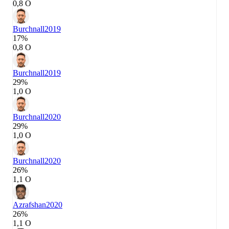
0,8 О
Burchnall
2019
17%
0,8 О
Burchnall
2019
29%
1,0 О
Burchnall
2020
29%
1,0 О
Burchnall
2020
26%
1,1 О
Azrafshan
2020
26%
1,1 О