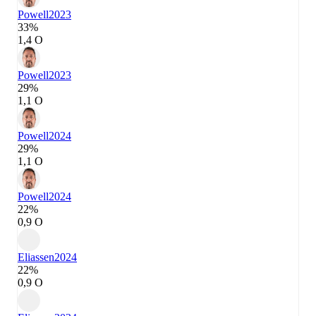
Powell
2023
33%
1,4 О
Powell
2023
29%
1,1 О
Powell
2024
29%
1,1 О
Powell
2024
22%
0,9 О
Eliassen
2024
22%
0,9 О