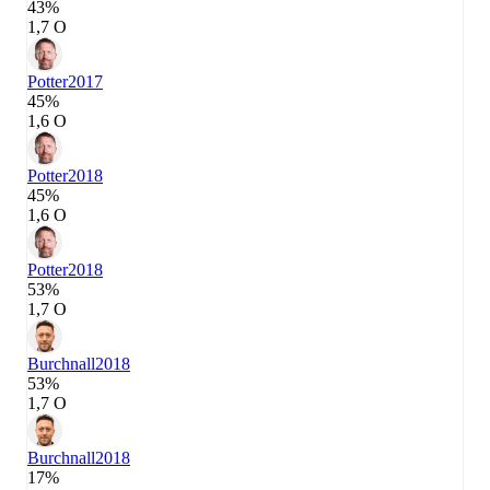
43%
1,7 О
Potter
2017
45%
1,6 О
Potter
2018
45%
1,6 О
Potter
2018
53%
1,7 О
Burchnall
2018
53%
1,7 О
Burchnall
2018
17%