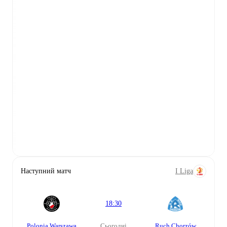
Наступний матч
I Liga
18:30
Polonia Warszawa
сьогодні
Ruch Chorzów