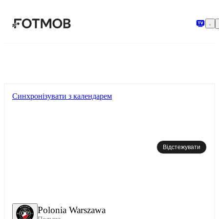
Перейти до основного вмісту
Синхронізувати з календарем
Відстежувати
Polonia Warszawa