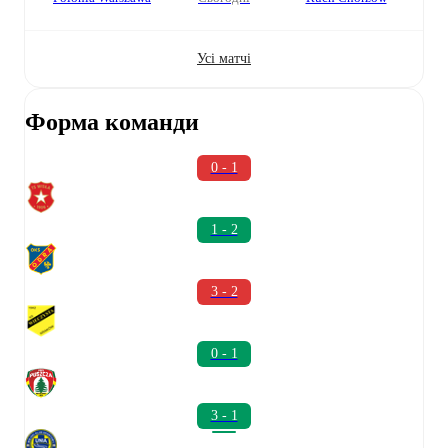
Усі матчі
Форма команди
0 - 1
1 - 2
3 - 2
0 - 1
3 - 1