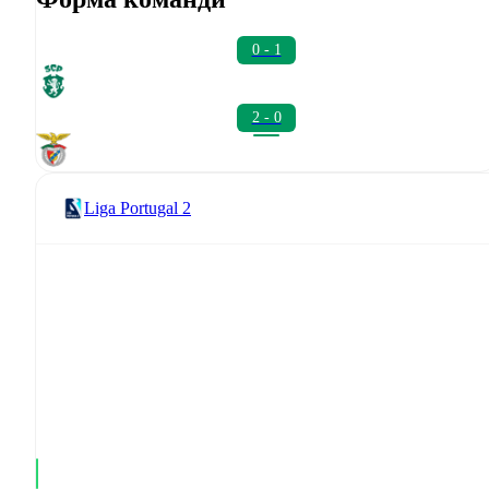
0 - 1
2 - 0
Liga Portugal 2