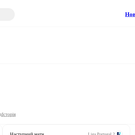
Но
д
Історія
Наступний матч
Liga Portugal 2