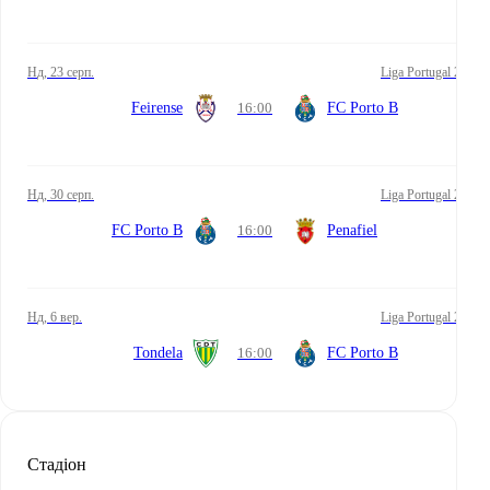
нд, 23 серп.
Liga Portugal 2
Feirense
16:00
FC Porto B
нд, 30 серп.
Liga Portugal 2
FC Porto B
16:00
Penafiel
нд, 6 вер.
Liga Portugal 2
Tondela
16:00
FC Porto B
Стадіон