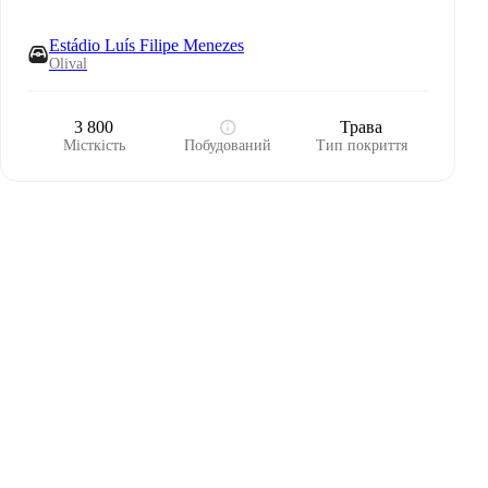
Estádio Luís Filipe Menezes
Olival
3 800
Трава
Місткість
Побудований
Тип покриття