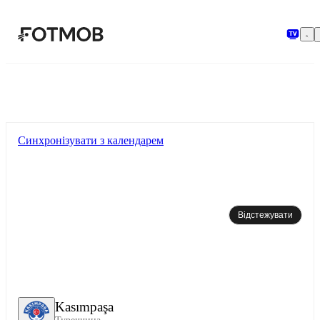
Перейти до основного вмісту
Синхронізувати з календарем
Відстежувати
Kasımpaşa