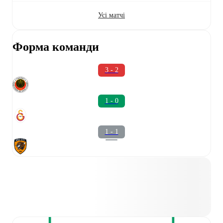
Усі матчі
Форма команди
3 - 2
1 - 0
1 - 1