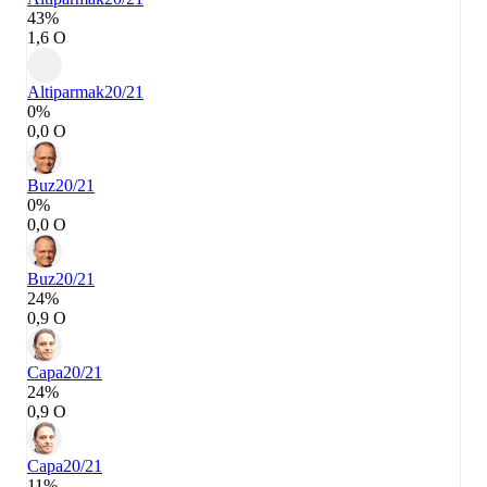
43%
1,6 О
Altiparmak
20/21
0%
0,0 О
Buz
20/21
0%
0,0 О
Buz
20/21
24%
0,9 О
Capa
20/21
24%
0,9 О
Capa
20/21
11%