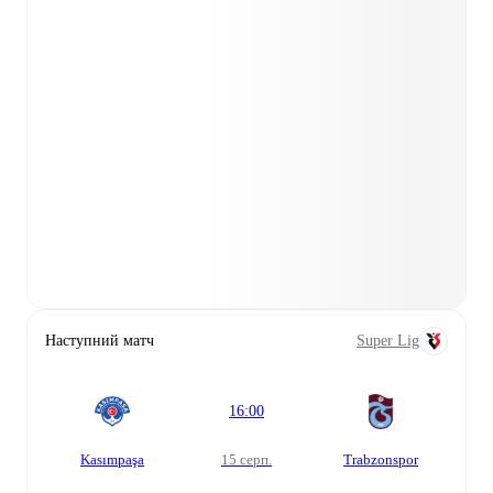
Наступний матч
Super Lig
16:00
Kasımpaşa
15 серп.
Trabzonspor