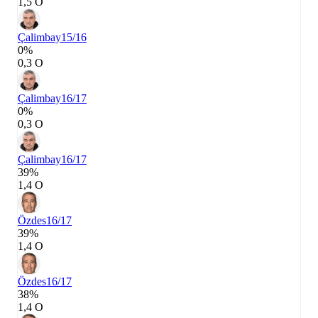
1,5 О
Çalimbay
15/16
0%
0,3 О
Çalimbay
16/17
0%
0,3 О
Çalimbay
16/17
39%
1,4 О
Özdes
16/17
39%
1,4 О
Özdes
16/17
38%
1,4 О