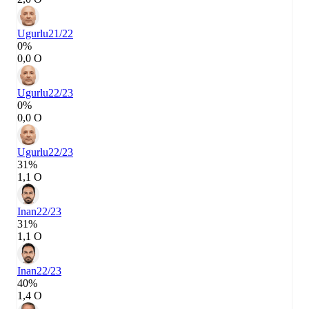
Ugurlu
21/22
0%
0,0 О
Ugurlu
22/23
0%
0,0 О
Ugurlu
22/23
31%
1,1 О
Inan
22/23
31%
1,1 О
Inan
22/23
40%
1,4 О