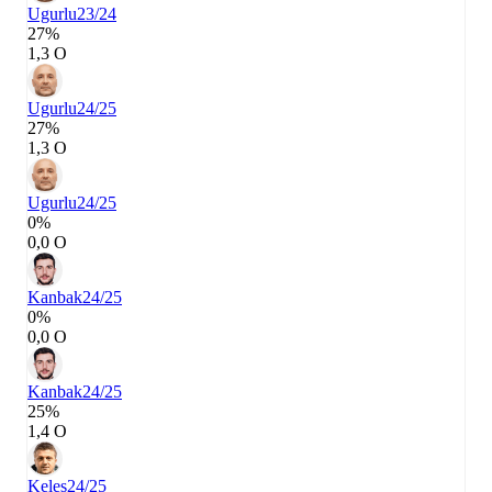
Ugurlu
23/24
27%
1,3 О
Ugurlu
24/25
27%
1,3 О
Ugurlu
24/25
0%
0,0 О
Kanbak
24/25
0%
0,0 О
Kanbak
24/25
25%
1,4 О
Keles
24/25