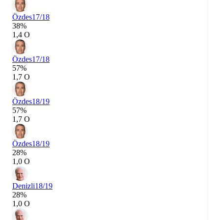
Özdes
17/18
38%
1,4 О
Özdes
17/18
57%
1,7 О
Özdes
18/19
57%
1,7 О
Özdes
18/19
28%
1,0 О
Denizli
18/19
28%
1,0 О