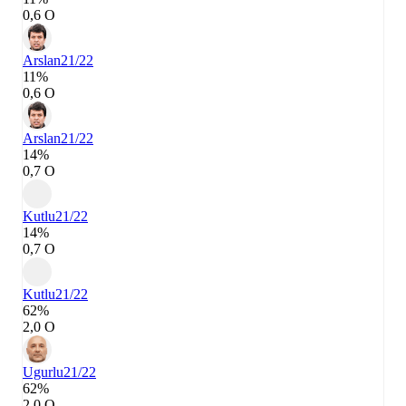
0,6 О
Arslan
21/22
11%
0,6 О
Arslan
21/22
14%
0,7 О
Kutlu
21/22
14%
0,7 О
Kutlu
21/22
62%
2,0 О
Ugurlu
21/22
62%
2,0 О