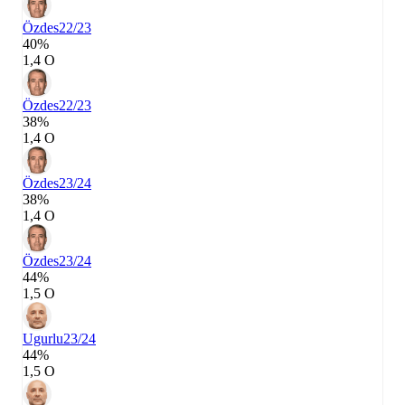
Özdes
22/23
40%
1,4 О
Özdes
22/23
38%
1,4 О
Özdes
23/24
38%
1,4 О
Özdes
23/24
44%
1,5 О
Ugurlu
23/24
44%
1,5 О