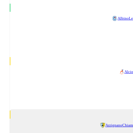
AlbinoLe
Alci
ArzignanoChia