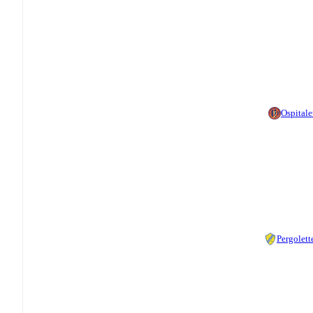
Ospitale
Pergolett