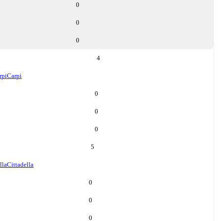
0
0
0
4
rpi
Carpi
0
0
0
5
lla
Cittadella
0
0
0