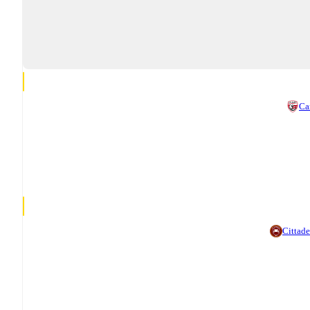
Ca
Cittade