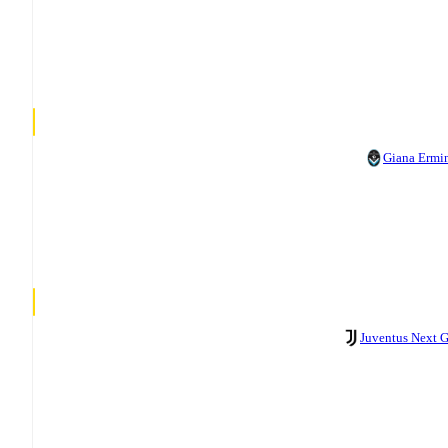
Giana Ermi
Juventus Next 