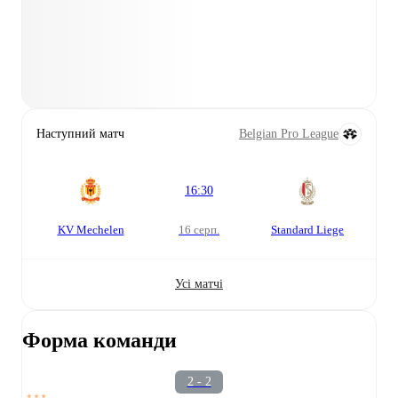
Наступний матч
Belgian Pro League
16:30
KV Mechelen
16 серп.
Standard Liege
Усі матчі
Форма команди
2 - 2