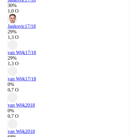
30%
1,0 О
Jankovic
17/18
29%
1,3 О
van Wijk
17/18
29%
1,3 О
van Wijk
17/18
0%
0,7 О
van Wijk
2018
0%
0,7 О
van Wijk
2018
68%