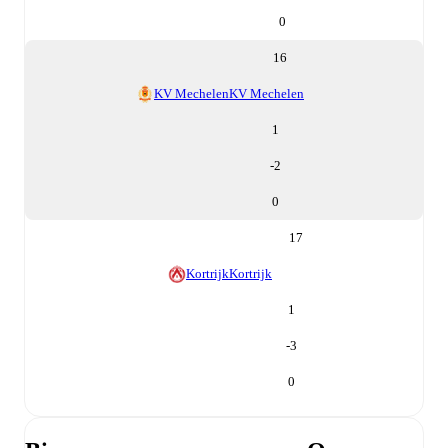
0
16
KV Mechelen
KV Mechelen
1
-2
0
17
Kortrijk
Kortrijk
1
-3
0