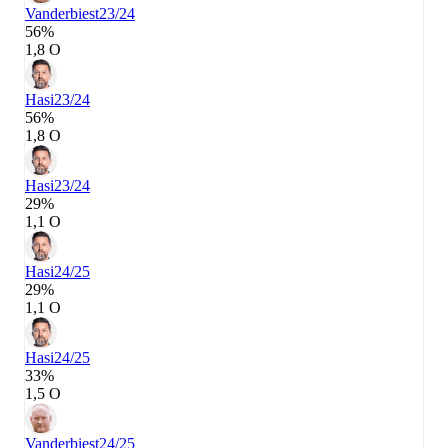
Vanderbiest
23/24
56%
1,8 О
Hasi
23/24
56%
1,8 О
Hasi
23/24
29%
1,1 О
Hasi
24/25
29%
1,1 О
Hasi
24/25
33%
1,5 О
Vanderbiest
24/25