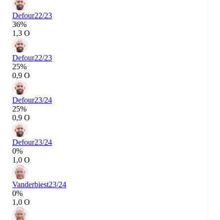
Defour
22/23
36%
1,3 О
Defour
22/23
25%
0,9 О
Defour
23/24
25%
0,9 О
Defour
23/24
0%
1,0 О
Vanderbiest
23/24
0%
1,0 О