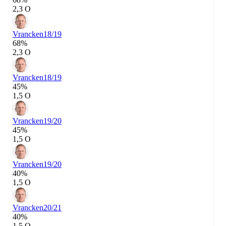
2,3 О
Vrancken
18/19
68%
2,3 О
Vrancken
18/19
45%
1,5 О
Vrancken
19/20
45%
1,5 О
Vrancken
19/20
40%
1,5 О
Vrancken
20/21
40%
1,5 О