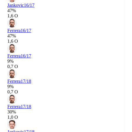
Jankovic
16/17
47%
1,6 О
Ferrera
16/17
47%
1,6 О
Ferrera
16/17
9%
0,7 О
Ferrera
17/18
9%
0,7 О
Ferrera
17/18
30%
1,0 О
Jankovic
17/18