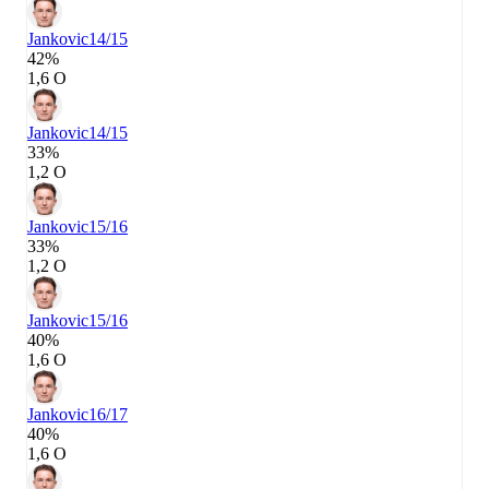
Jankovic
14/15
42%
1,6 О
Jankovic
14/15
33%
1,2 О
Jankovic
15/16
33%
1,2 О
Jankovic
15/16
40%
1,6 О
Jankovic
16/17
40%
1,6 О