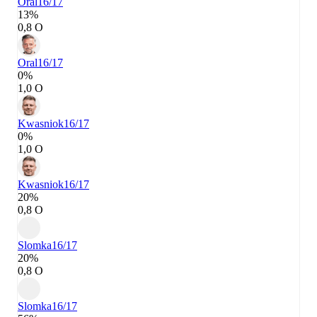
Oral
16/17
13%
0,8 О
Oral
16/17
0%
1,0 О
Kwasniok
16/17
0%
1,0 О
Kwasniok
16/17
20%
0,8 О
Slomka
16/17
20%
0,8 О
Slomka
16/17