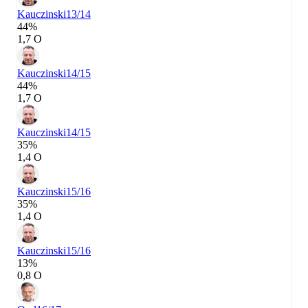
Kauczinski
13/14
44%
1,7 О
Kauczinski
14/15
44%
1,7 О
Kauczinski
14/15
35%
1,4 О
Kauczinski
15/16
35%
1,4 О
Kauczinski
15/16
13%
0,8 О