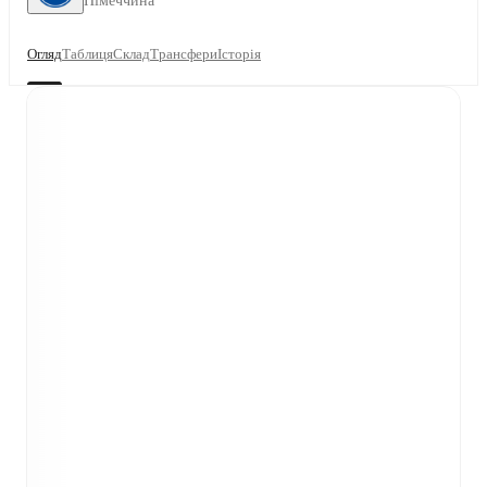
Німеччина
Огляд
Таблиця
Склад
Трансфери
Історія