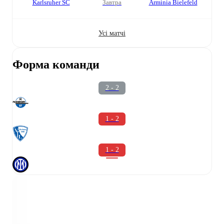
Karlsruher SC
завтра
Arminia Bielefeld
Усі матчі
Форма команди
2 - 2
1 - 2
1 - 2