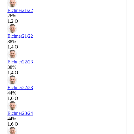
Eichner
21/22
26%
1,2 О
Eichner
21/22
38%
1,4 О
Eichner
22/23
38%
1,4 О
Eichner
22/23
44%
1,6 О
Eichner
23/24
44%
1,6 О