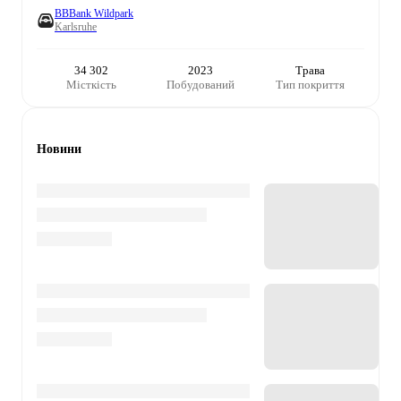
BBBank Wildpark
Karlsruhe
34 302
2023
Трава
Місткість
Побудований
Тип покриття
Новини