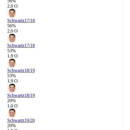
56%
2,0 О
Schwartz
17/18
56%
2,0 О
Schwartz
17/18
53%
1,9 О
Schwartz
18/19
53%
1,9 О
Schwartz
18/19
20%
1,0 О
Schwartz
19/20
20%