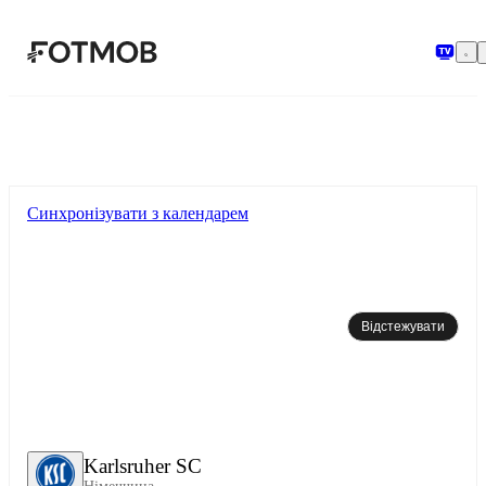
Перейти до основного вмісту
Синхронізувати з календарем
Відстежувати
Karlsruher SC