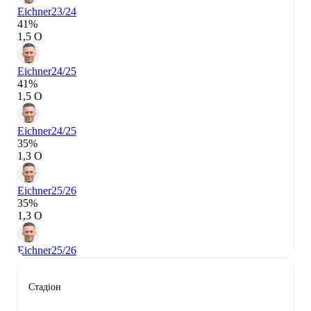
Eichner
23/24
41%
1,5 О
Eichner
24/25
41%
1,5 О
Eichner
24/25
35%
1,3 О
Eichner
25/26
35%
1,3 О
Eichner
25/26
Стадіон