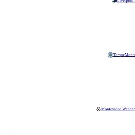
Liverpool
Torque
Monte
Montevideo Wander