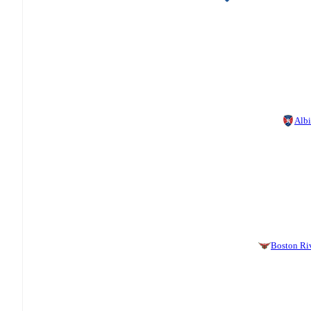
Alb
Boston Ri