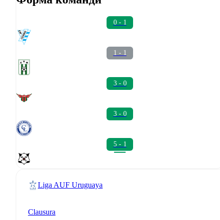
0 - 1
1 - 1
3 - 0
3 - 0
5 - 1
Liga AUF Uruguaya
Clausura