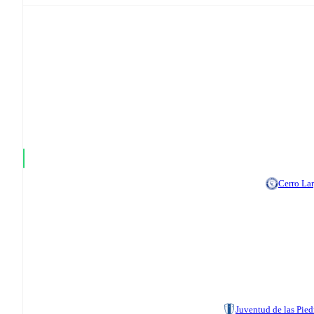
Cerro La
Juventud de las Pied