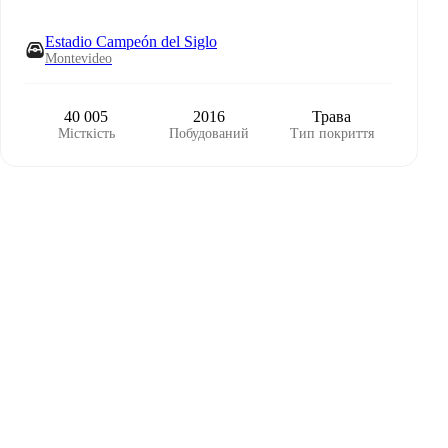
Estadio Campeón del Siglo
Montevideo
40 005
2016
Трава
Місткість
Побудований
Тип покриття