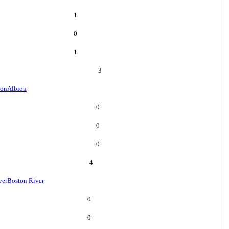
1
0
1
3
ion
Albion
0
0
0
4
ver
Boston River
0
0