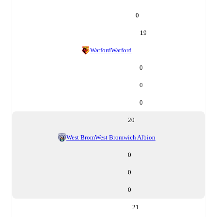
0
19
Watford
Watford
0
0
0
20
West Brom
West Bromwich Albion
0
0
0
21