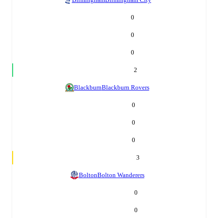
0
0
0
2
Blackburn
Blackburn Rovers
0
0
0
3
Bolton
Bolton Wanderers
0
0