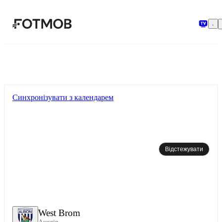
Перейти до основного вмісту
Синхронізувати з календарем
Відстежувати
West Brom