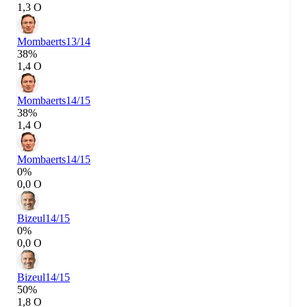
1,3 О
Mombaerts
13/14
38%
1,4 О
Mombaerts
14/15
38%
1,4 О
Mombaerts
14/15
0%
0,0 О
Bizeul
14/15
0%
0,0 О
Bizeul
14/15
50%
1,8 О