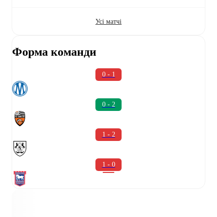
Усі матчі
Форма команди
0 - 1
0 - 2
1 - 2
1 - 0