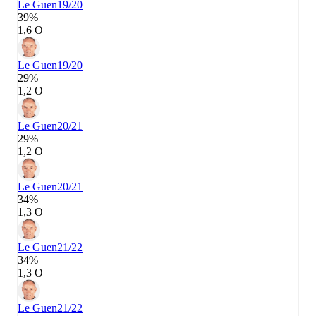
Le Guen
19/20
39%
1,6 О
Le Guen
19/20
29%
1,2 О
Le Guen
20/21
29%
1,2 О
Le Guen
20/21
34%
1,3 О
Le Guen
21/22
34%
1,3 О
Le Guen
21/22