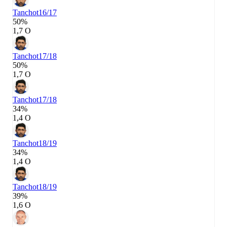
Tanchot
16/17
50%
1,7 О
Tanchot
17/18
50%
1,7 О
Tanchot
17/18
34%
1,4 О
Tanchot
18/19
34%
1,4 О
Tanchot
18/19
39%
1,6 О