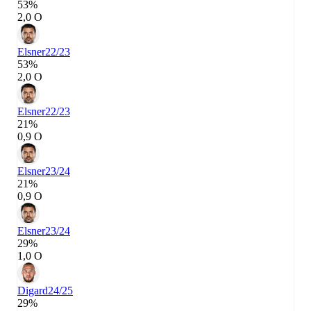
53%
2,0 О
Elsner
22/23
53%
2,0 О
Elsner
22/23
21%
0,9 О
Elsner
23/24
21%
0,9 О
Elsner
23/24
29%
1,0 О
Digard
24/25
29%