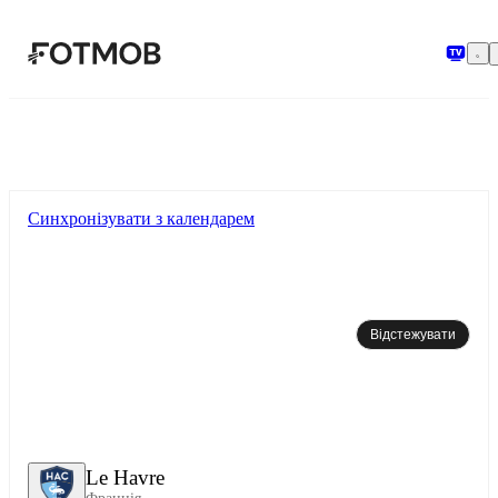
Перейти до основного вмісту
Синхронізувати з календарем
Відстежувати
Le Havre