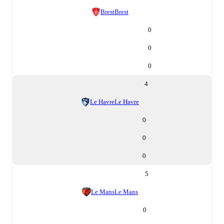
Brest
Brest
0
0
0
4
Le Havre
Le Havre
0
0
0
5
Le Mans
Le Mans
0