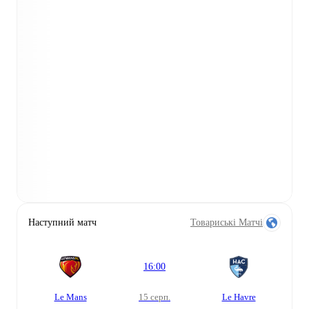
Наступний матч
Товариські Матчі
16:00
Le Mans
15 серп.
Le Havre