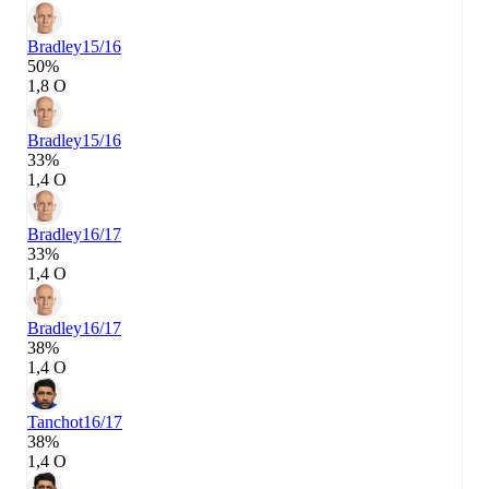
Bradley
15/16
50%
1,8 О
Bradley
15/16
33%
1,4 О
Bradley
16/17
33%
1,4 О
Bradley
16/17
38%
1,4 О
Tanchot
16/17
38%
1,4 О