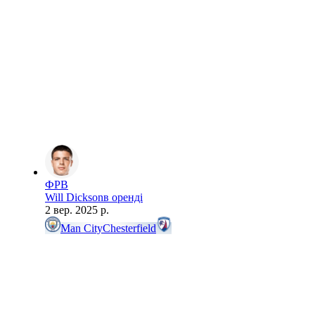
ФРВ
Will Dickson
в оренді
2 вер. 2025 р.
Man City
Chesterfield