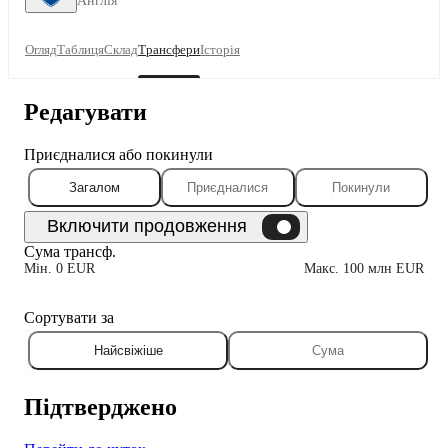
Англія
Огляд
Таблиця
Склад
Трансфери
Історія
Редагувати
Приєдналися або покинули
Загалом
Приєдналися
Покинули
Сума трансф.
Мін. 0 EUR
Макс. 100 млн EUR
Сортувати за
Найсвіжіше
Сума
Підтверджено