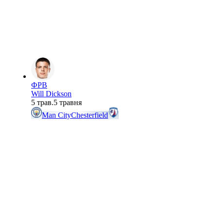
ФРВ
Will Dickson
5 трав.
5 травня
Man City
Chesterfield