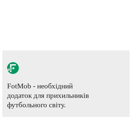
FotMob - необхідний
додаток для прихильників
футбольного світу.
Матчі
Новини