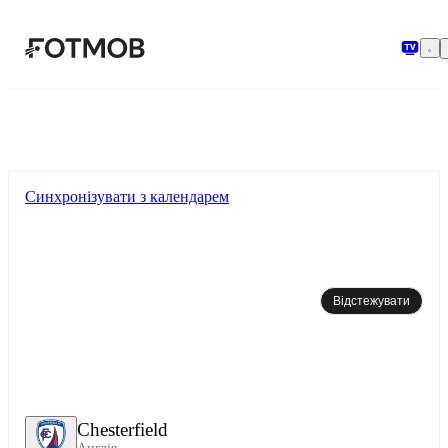
Перейти до основного вмісту
Синхронізувати з календарем
Відстежувати
Chesterfield