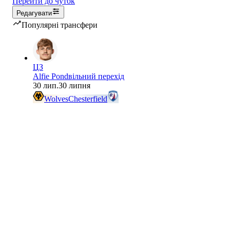
Перейти до чуток
Редагувати
Популярні трансфери
ЦЗ
Alfie Pond
вільний перехід
30 лип.
30 липня
Wolves
Chesterfield