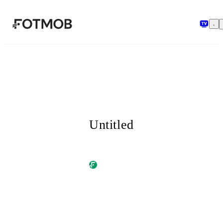
Перейти до основного вмісту
Untitled