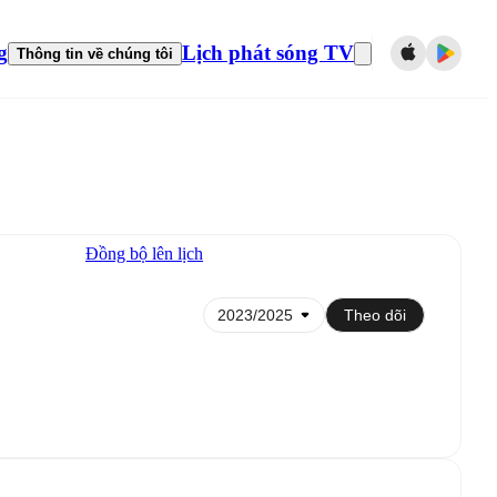
g
Lịch phát sóng TV
Thông tin về chúng tôi
Đồng bộ lên lịch
Theo dõi