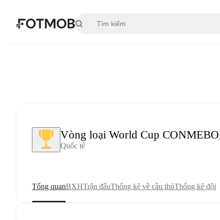
Chuyển đến nội dung chính
Vòng loại World Cup CONMEBO
Quốc tế
Tổng quan
BXH
Trận đấu
Thống kê về cầu thủ
Thống kê đội