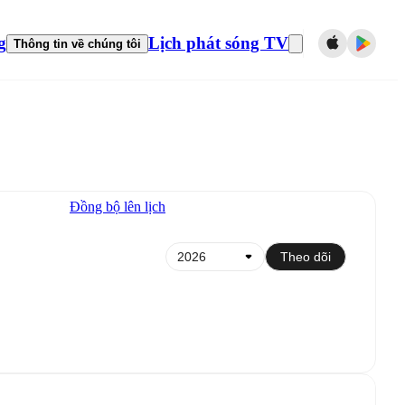
g
Lịch phát sóng TV
Thông tin về chúng tôi
Đồng bộ lên lịch
Theo dõi