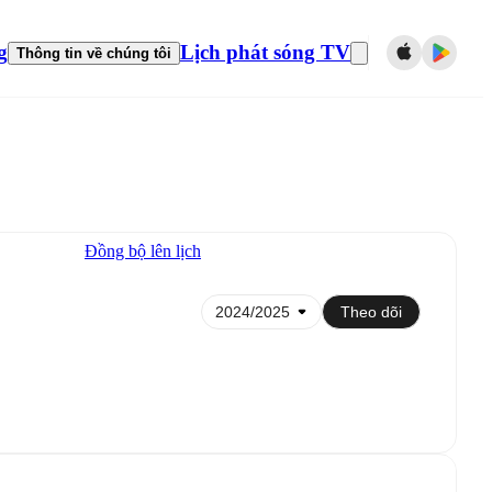
g
Lịch phát sóng TV
Thông tin về chúng tôi
Đồng bộ lên lịch
Theo dõi