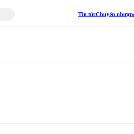
Tin tức
Chuyển nhượn