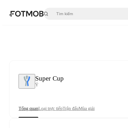
Chuyển đến nội dung chính
Super Cup
Ý
Tổng quan
Loại trực tiếp
Trận đấu
Mùa giải