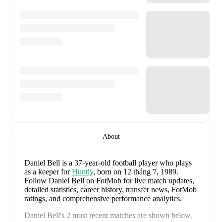
About
Daniel Bell
is a 37-year-old football player who plays
as a keeper
for
Huntly
, born on 12 tháng 7, 1989
.
Follow Daniel Bell on FotMob for live match updates,
detailed statistics, career history, transfer news, FotMob
ratings, and comprehensive performance analytics.
Daniel Bell
's
2
most recent matches are shown below.