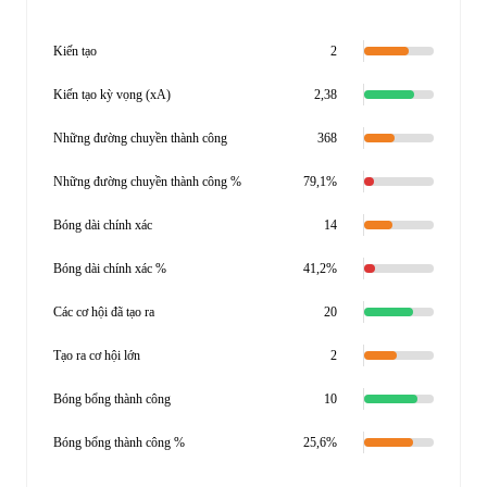
Kiến tạo
2
Kiến tạo kỳ vọng (xA)
2,38
Những đường chuyền thành công
368
Những đường chuyền thành công %
79,1%
Bóng dài chính xác
14
Bóng dài chính xác %
41,2%
Các cơ hội đã tạo ra
20
Tạo ra cơ hội lớn
2
Bóng bổng thành công
10
Bóng bổng thành công %
25,6%