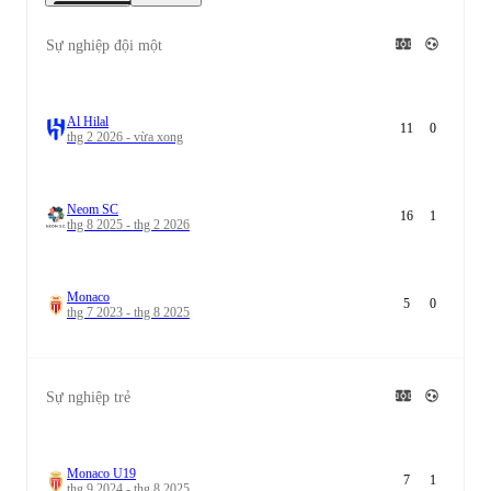
Sự nghiệp đội một
Al Hilal
11
0
thg 2 2026 - vừa xong
Neom SC
16
1
thg 8 2025 - thg 2 2026
Monaco
5
0
thg 7 2023 - thg 8 2025
Sự nghiệp trẻ
Monaco U19
7
1
thg 9 2024 - thg 8 2025