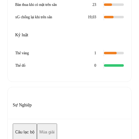
Bàn thua khi có mặt trên sân
23
xG chống lại khi trên sân
19,03
Kỷ luật
Thẻ vàng
1
Thẻ đỏ
0
Sự Nghiệp
Câu lạc bộ
Mùa giải