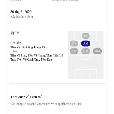
30 thg 6, 2029
Kết thúc hợp đồng
Vị Trí
ST
Cơ Bản
LW
AM
Tiền Vệ Tấn Công Trung Tâm
LM
CM
RM
Khác
Tiền Vệ Phải, Tiền Vệ Trung Tâm, Tiền Vệ
Trái, Tiền Vệ Cánh Trái, Tiền Đạo
Thói quen của cầu thủ
Các thông số so sánh với các tiền vệ công/tiền vệ biên khác