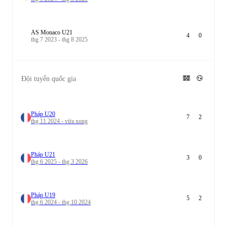
AS Monaco U21
4
0
thg 7 2023 - thg 8 2025
Đội tuyển quốc gia
Pháp U20
7
2
thg 11 2024 - vừa xong
Pháp U21
3
0
thg 6 2025 - thg 3 2026
Pháp U19
5
2
thg 6 2024 - thg 10 2024