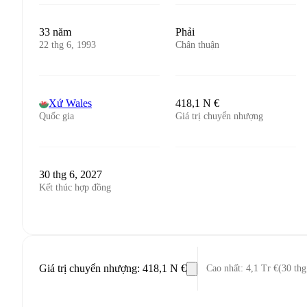
33 năm
Phải
22 thg 6, 1993
Chân thuận
Xứ Wales
418,1 N €
Quốc gia
Giá trị chuyển nhượng
30 thg 6, 2027
Kết thúc hợp đồng
Giá trị chuyển nhượng
:
418,1 N €
Cao nhất
:
4,1 Tr €
(
30 thg