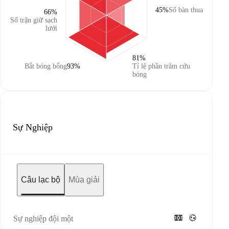
45%
Số bàn thua
66%
Số trận giữ sạch
lưới
81%
Bắt bóng bổng
93%
Tỉ lệ phần trăm cứu
bóng
Sự Nghiệp
Câu lạc bộ
Mùa giải
Sự nghiệp đội một