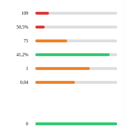
109
50,5%
75
41,2%
1
0,04
0