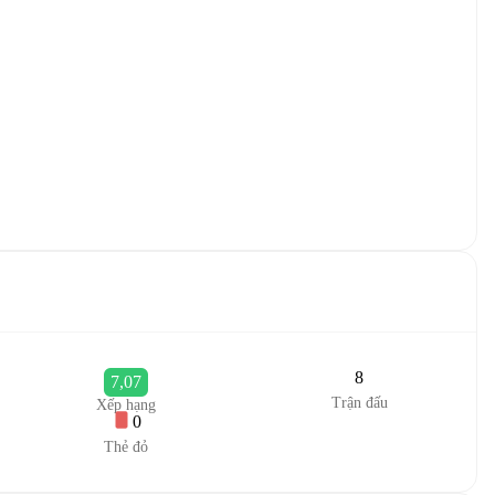
8
7,07
Trận đấu
Xếp hạng
0
Thẻ đỏ