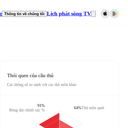
g
Lịch phát sóng TV
Thông tin về chúng tôi
Thói quen của cầu thủ
Các thông số so sánh với các thủ môn khác
91%
64%
Thủ môn quét
Bóng dài chính xác %