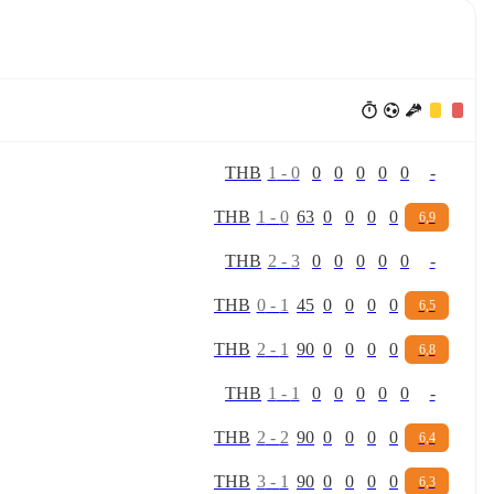
T
H
B
1
-
0
0
0
0
0
0
-
T
H
B
1
-
0
63
0
0
0
0
6,9
T
H
B
2
-
3
0
0
0
0
0
-
T
H
B
0
-
1
45
0
0
0
0
6,5
T
H
B
2
-
1
90
0
0
0
0
6,8
T
H
B
1
-
1
0
0
0
0
0
-
T
H
B
2
-
2
90
0
0
0
0
6,4
T
H
B
3
-
1
90
0
0
0
0
6,3