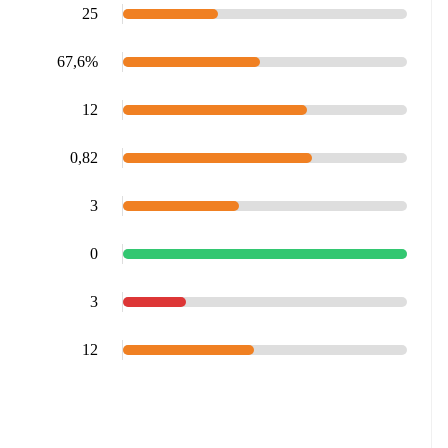
25
67,6%
12
0,82
3
0
3
12