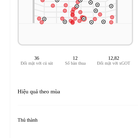
36
12
12,82
Đối mặt với cú sút
Số bàn thua
Đối mặt với xGOT
Hiệu quả theo mùa
Thủ thành