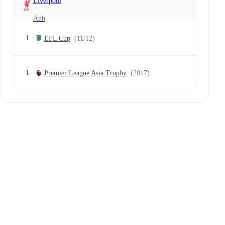
Liverpool
Anh
1
EFL Cup
(11/12)
1
Premier League Asia Trophy
(2017)