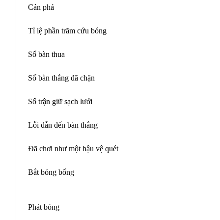
Cản phá
Tỉ lệ phần trăm cứu bóng
Số bàn thua
Số bàn thắng đã chặn
Số trận giữ sạch lưới
Lỗi dẫn đến bàn thắng
Đã chơi như một hậu vệ quét
Bắt bóng bổng
Phát bóng