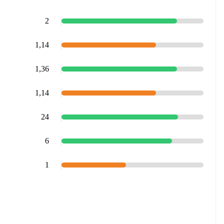
2
1,14
1,36
1,14
24
6
1