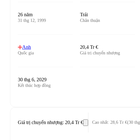
26 năm
Trái
31 thg 12, 1999
Chân thuận
Anh
20,4 Tr €
Quốc gia
Giá trị chuyển nhượng
30 thg 6, 2029
Kết thúc hợp đồng
Giá trị chuyển nhượng
:
20,4 Tr €
Cao nhất
:
28,6 Tr €
(
30 thg