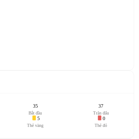
35
37
Bắt đầu
Trận đấu
5
0
Thẻ vàng
Thẻ đỏ