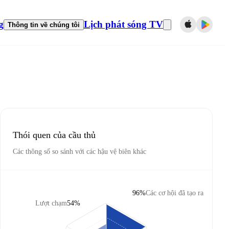
g
Lịch phát sóng TV
Thông tin về chúng tôi
Thói quen của cầu thủ
Các thông số so sánh với các hậu vệ biên khác
96%
Các cơ hội đã tạo ra
Lượt chạm
54%