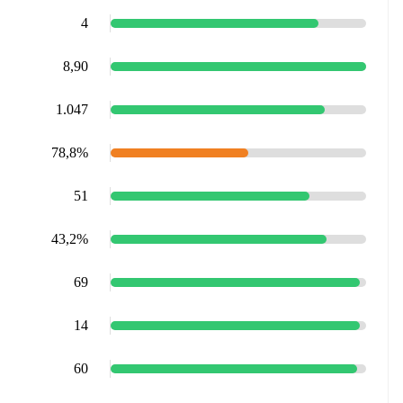
4
8,90
1.047
78,8%
51
43,2%
69
14
60