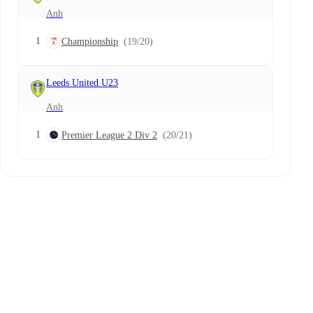
Anh
1
Championship
(19/20)
Leeds United U23
Anh
1
Premier League 2 Div 2
(20/21)