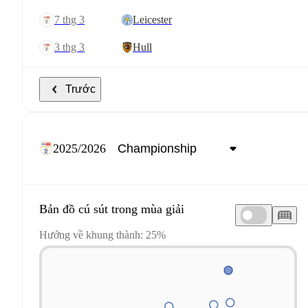
7 thg 3
Leicester
3 thg 3
Hull
Trước
2025/2026
Bản đồ cú sút trong mùa giải
Hướng về khung thành: 25%