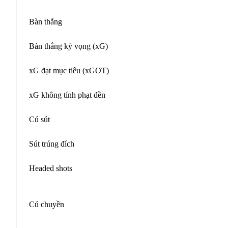
Bàn thắng
Bàn thắng kỳ vọng (xG)
xG đạt mục tiêu (xGOT)
xG không tính phạt đền
Cú sút
Sút trúng đích
Headed shots
Cú chuyền