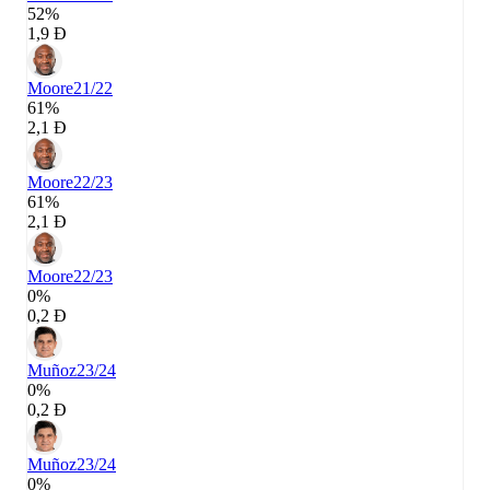
52%
1,9 Đ
Moore
21/22
61%
2,1 Đ
Moore
22/23
61%
2,1 Đ
Moore
22/23
0%
0,2 Đ
Muñoz
23/24
0%
0,2 Đ
Muñoz
23/24
0%