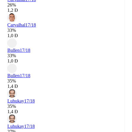
26%
1,2 Đ
Carvalhal
17/18
33%
1,0 Đ
Bullen
17/18
33%
1,0 Đ
Bullen
17/18
35%
1,4 Đ
Luhukay
17/18
35%
1,4 Đ
Luhukay
17/18
27%