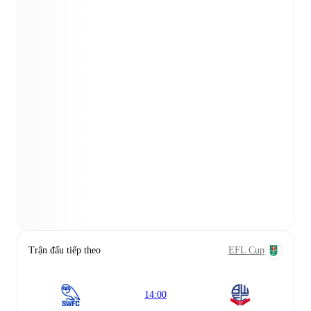
Trận đấu tiếp theo
EFL Cup
14:00