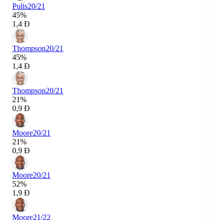
Pulis
20/21
45%
1,4 Đ
Thompson
20/21
45%
1,4 Đ
Thompson
20/21
21%
0,9 Đ
Moore
20/21
21%
0,9 Đ
Moore
20/21
52%
1,9 Đ
Moore
21/22