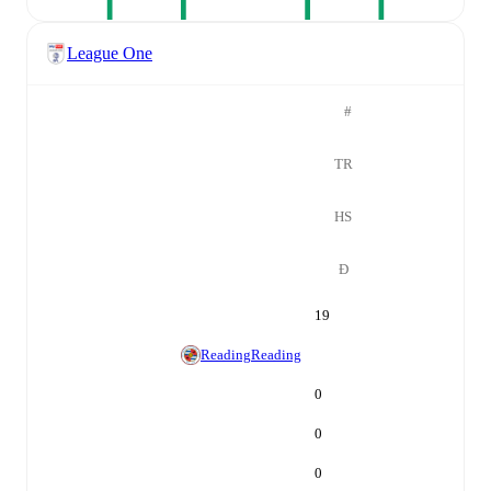
League One
#
TR
HS
Đ
19
Reading
Reading
0
0
0