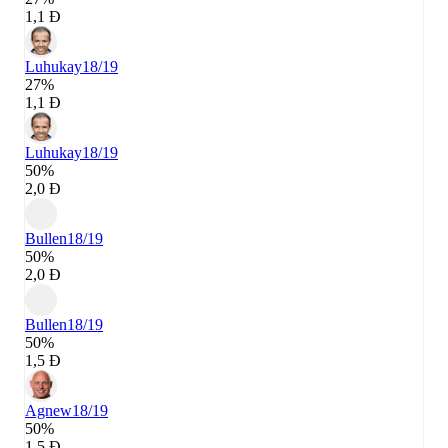
1,1 Đ
Luhukay
18/19
27%
1,1 Đ
Luhukay
18/19
50%
2,0 Đ
Bullen
18/19
50%
2,0 Đ
Bullen
18/19
50%
1,5 Đ
Agnew
18/19
50%
1,5 Đ