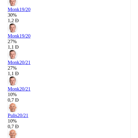
Monk
19/20
30%
1,2 Đ
Monk
19/20
27%
1,1 Đ
Monk
20/21
27%
1,1 Đ
Monk
20/21
10%
0,7 Đ
Pulis
20/21
10%
0,7 Đ