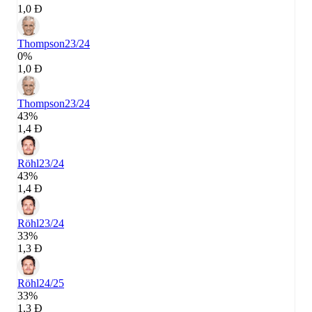
1,0 Đ
Thompson
23/24
0%
1,0 Đ
Thompson
23/24
43%
1,4 Đ
Röhl
23/24
43%
1,4 Đ
Röhl
23/24
33%
1,3 Đ
Röhl
24/25
33%
1,3 Đ