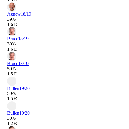
Agnew
18/19
39%
1,6 Đ
Bruce
18/19
39%
1,6 Đ
Bruce
18/19
50%
1,5 Đ
Bullen
19/20
50%
1,5 Đ
Bullen
19/20
30%
1,2 Đ