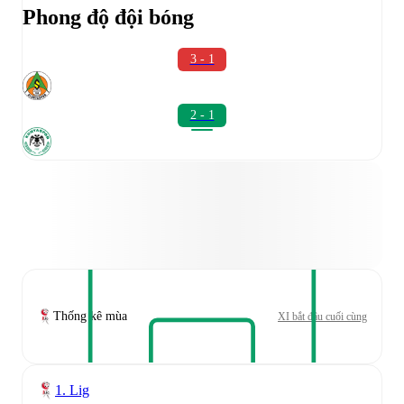
Phong độ đội bóng
3 - 1
2 - 1
Thống kê mùa
XI bắt đầu cuối cùng
1. Lig