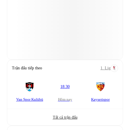
Trận đấu tiếp theo
1. Lig
18:30
Van Spor Kulübü
Hôm nay
Kayserispor
Tất cả trận đấu