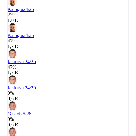
Kaloglu
24/25
23%
1,0 Đ
Kaloglu
24/25
47%
1,7 Đ
Jakirovic
24/25
47%
1,7 Đ
Jakirovic
24/25
0%
0,6 Đ
Gisdol
25/26
0%
0,6 Đ