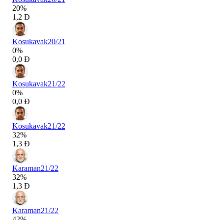
20%
1,2 Đ
Kosukavak
20/21
0%
0,0 Đ
Kosukavak
21/22
0%
0,0 Đ
Kosukavak
21/22
32%
1,3 Đ
Karaman
21/22
32%
1,3 Đ
Karaman
21/22
42%