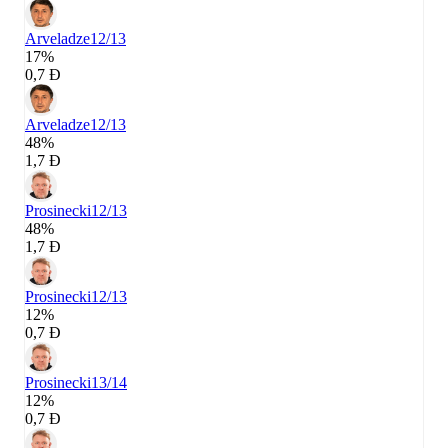
Arveladze
12/13
17%
0,7 Đ
Arveladze
12/13
48%
1,7 Đ
Prosinecki
12/13
48%
1,7 Đ
Prosinecki
12/13
12%
0,7 Đ
Prosinecki
13/14
12%
0,7 Đ