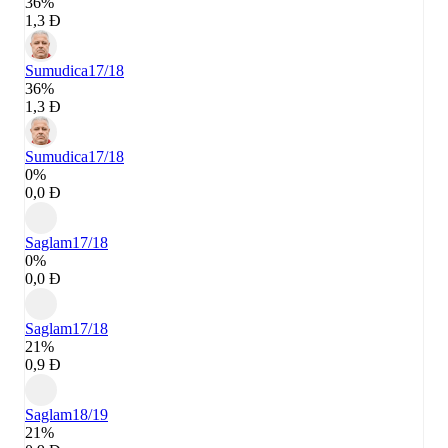
36%
1,3 Đ
Sumudica
17/18
36%
1,3 Đ
Sumudica
17/18
0%
0,0 Đ
Saglam
17/18
0%
0,0 Đ
Saglam
17/18
21%
0,9 Đ
Saglam
18/19
21%