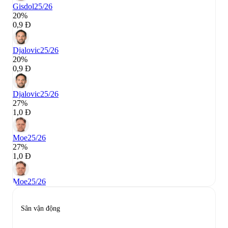
Gisdol
25/26
20%
0,9 Đ
Djalovic
25/26
20%
0,9 Đ
Djalovic
25/26
27%
1,0 Đ
Moe
25/26
27%
1,0 Đ
Moe
25/26
Sân vận động