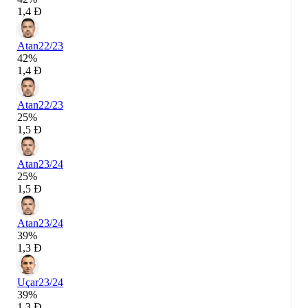
1,4 Đ
Atan
22/23
42%
1,4 Đ
Atan
22/23
25%
1,5 Đ
Atan
23/24
25%
1,5 Đ
Atan
23/24
39%
1,3 Đ
Uçar
23/24
39%
1,3 Đ