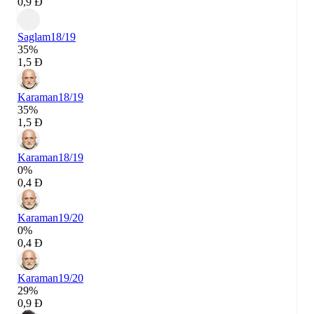
0,9 Đ
Saglam
18/19
35%
1,5 Đ
Karaman
18/19
35%
1,5 Đ
Karaman
18/19
0%
0,4 Đ
Karaman
19/20
0%
0,4 Đ
Karaman
19/20
29%
0,9 Đ