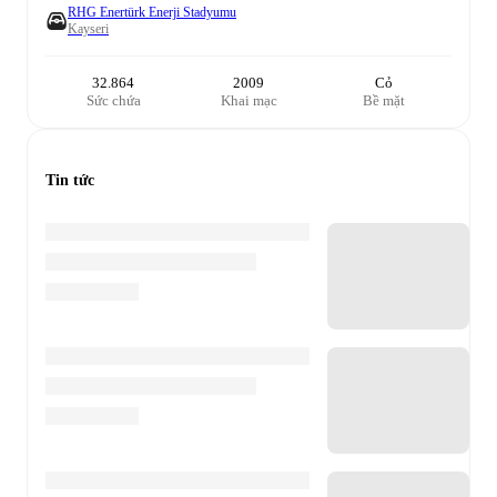
RHG Enertürk Enerji Stadyumu
Kayseri
32.864
2009
Cỏ
Sức chứa
Khai mạc
Bề mặt
Tin tức