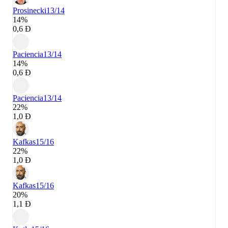
Prosinecki
13/14
14%
0,6 Đ
Paciencia
13/14
14%
0,6 Đ
Paciencia
13/14
22%
1,0 Đ
Kafkas
15/16
22%
1,0 Đ
Kafkas
15/16
20%
1,1 Đ