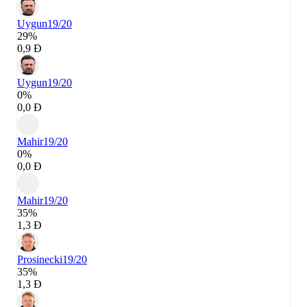
Uygun
19/20
29%
0,9 Đ
Uygun
19/20
0%
0,0 Đ
Mahir
19/20
0%
0,0 Đ
Mahir
19/20
35%
1,3 Đ
Prosinecki
19/20
35%
1,3 Đ