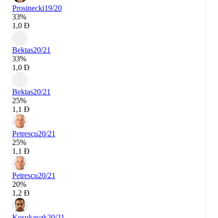
Prosinecki
19/20
33%
1,0 Đ
Bektas
20/21
33%
1,0 Đ
Bektas
20/21
25%
1,1 Đ
Petrescu
20/21
25%
1,1 Đ
Petrescu
20/21
20%
1,2 Đ
Kosukavak
20/21