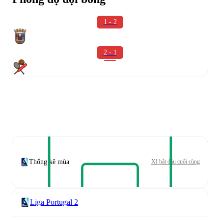
1 - 2
2 - 1
Thống kê mùa
XI bắt đầu cuối cùng
Liga Portugal 2