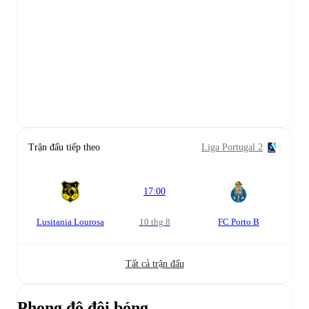
Trận đấu tiếp theo
Liga Portugal 2
17:00
Lusitania Lourosa
10 thg 8
FC Porto B
Tất cả trận đấu
Phong độ đội bóng