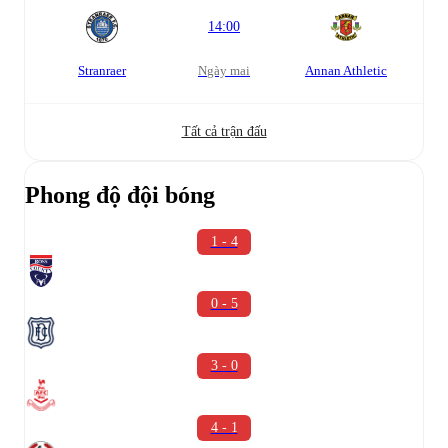
14:00
Stranraer
Ngày mai
Annan Athletic
Tất cả trận đấu
Phong độ đội bóng
1 - 4
0 - 5
3 - 0
4 - 1