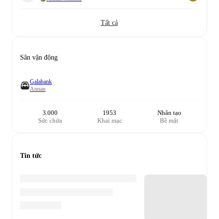
Tất cả
Sân vận động
Galabank
Annan
3.000
1953
Nhân tạo
Sức chứa
Khai mạc
Bề mặt
Tin tức