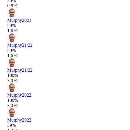
25%
0,8 Đ
Murphy
2021
50%
1,6 Đ
Murphy
21/22
50%
1,6 Đ
Murphy
21/22
100%
3,0 Đ
Murphy
2022
100%
3,0 Đ
Murphy
2022
39%