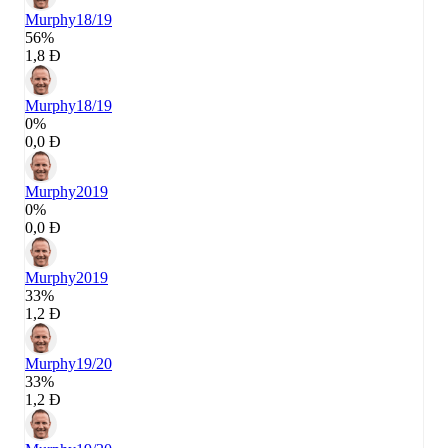
Murphy
18/19
56%
1,8 Đ
Murphy
18/19
0%
0,0 Đ
Murphy
2019
0%
0,0 Đ
Murphy
2019
33%
1,2 Đ
Murphy
19/20
33%
1,2 Đ