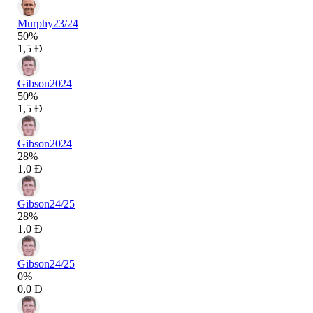
Murphy
23/24
50%
1,5 Đ
Gibson
2024
50%
1,5 Đ
Gibson
2024
28%
1,0 Đ
Gibson
24/25
28%
1,0 Đ
Gibson
24/25
0%
0,0 Đ