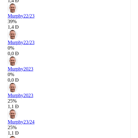
1,4 Đ
Murphy
22/23
39%
1,4 Đ
Murphy
22/23
0%
0,0 Đ
Murphy
2023
0%
0,0 Đ
Murphy
2023
25%
1,1 Đ
Murphy
23/24
25%
1,1 Đ