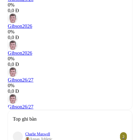
0%
0,0 Đ
Gibson
2026
0%
0,0 Đ
Gibson
2026
0%
0,0 Đ
Gibson
26/27
0%
0,0 Đ
Gibson
26/27
Top ghi bàn
Charlie Maxwell
2
Annan Athletic