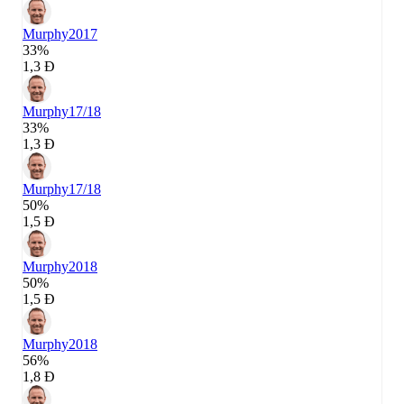
Murphy
2017
33%
1,3 Đ
Murphy
17/18
33%
1,3 Đ
Murphy
17/18
50%
1,5 Đ
Murphy
2018
50%
1,5 Đ
Murphy
2018
56%
1,8 Đ