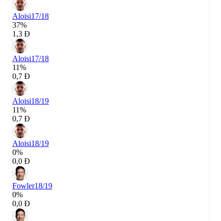
Aloisi
17/18
37%
1,3 Đ
Aloisi
17/18
11%
0,7 Đ
Aloisi
18/19
11%
0,7 Đ
Aloisi
18/19
0%
0,0 Đ
Fowler
18/19
0%
0,0 Đ