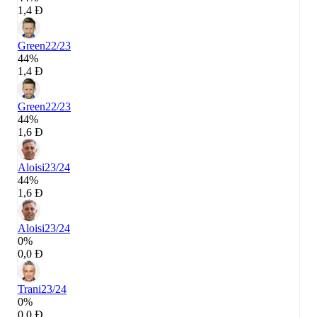
1,4 Đ
Green
22/23
44%
1,4 Đ
Green
22/23
44%
1,6 Đ
Aloisi
23/24
44%
1,6 Đ
Aloisi
23/24
0%
0,0 Đ
Trani
23/24
0%
0,0 Đ