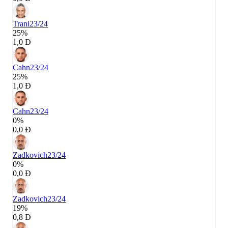
Trani
23/24
25%
1,0 Đ
Cahn
23/24
25%
1,0 Đ
Cahn
23/24
0%
0,0 Đ
Zadkovich
23/24
0%
0,0 Đ
Zadkovich
23/24
19%
0,8 Đ