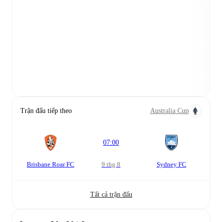
Trận đấu tiếp theo
Australia Cup
07:00
Brisbane Roar FC
9 thg 8
Sydney FC
Tất cả trận đấu