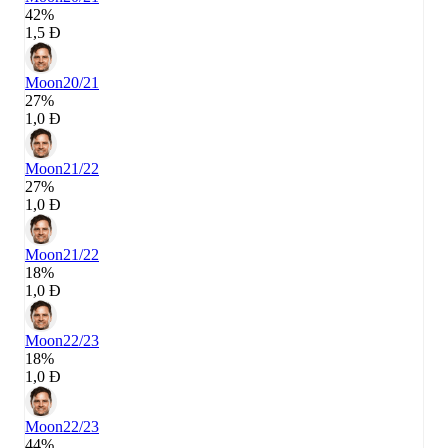
42%
1,5 Đ
Moon
20/21
27%
1,0 Đ
Moon
21/22
27%
1,0 Đ
Moon
21/22
18%
1,0 Đ
Moon
22/23
18%
1,0 Đ
Moon
22/23
44%