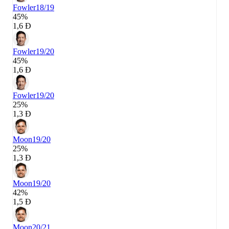
Fowler
18/19
45%
1,6 Đ
Fowler
19/20
45%
1,6 Đ
Fowler
19/20
25%
1,3 Đ
Moon
19/20
25%
1,3 Đ
Moon
19/20
42%
1,5 Đ
Moon
20/21