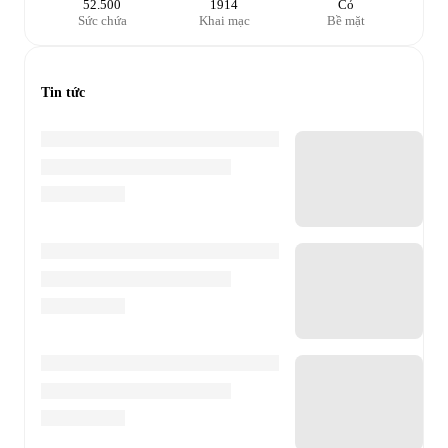
52.500
1914
Cỏ
Sức chứa
Khai mạc
Bề mặt
Tin tức