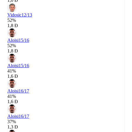
1,0 Đ
Vidosic
12/13
52%
1,8 Đ
Aloisi
15/16
52%
1,8 Đ
Aloisi
15/16
41%
1,6 Đ
Aloisi
16/17
41%
1,6 Đ
Aloisi
16/17
37%
1,3 Đ