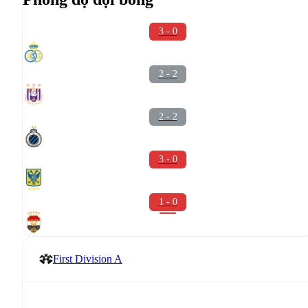
3 - 0
2 - 2
2 - 2
3 - 0
1 - 0
First Division A