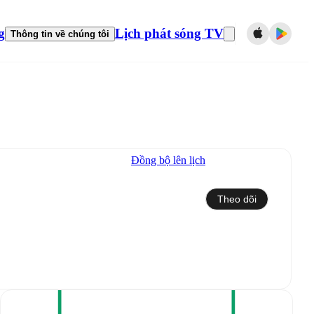
g
Lịch phát sóng TV
Thông tin về chúng tôi
Đồng bộ lên lịch
Theo dõi