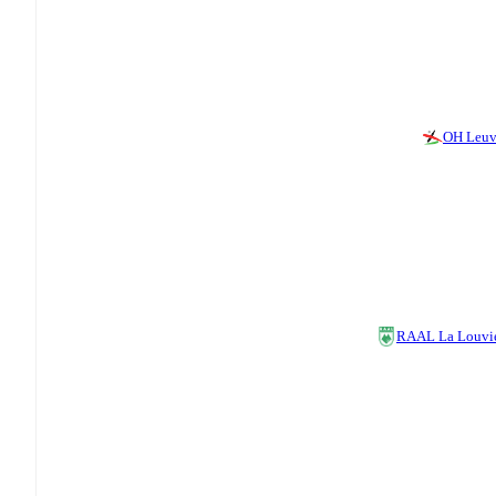
OH Leu
RAAL La Louvi