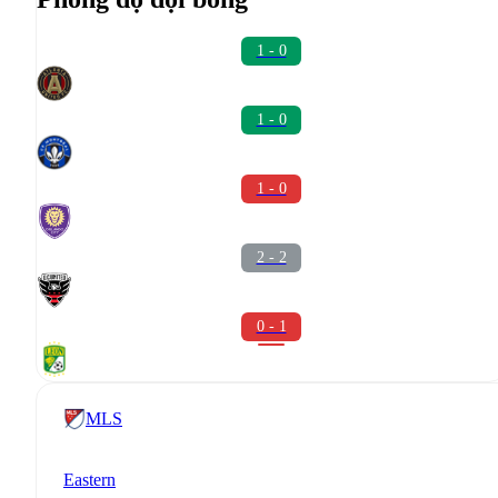
1 - 0
1 - 0
1 - 0
2 - 2
0 - 1
MLS
Eastern