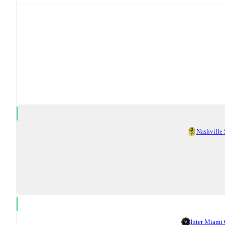
Nashville
Inter Miami