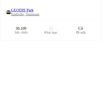
GEODIS Park
Nashville, Tennessee
30.109
Cỏ
Sức chứa
Khai mạc
Bề mặt