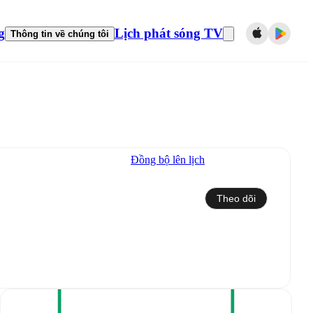
g
Lịch phát sóng TV
Thông tin về chúng tôi
Đồng bộ lên lịch
Theo dõi