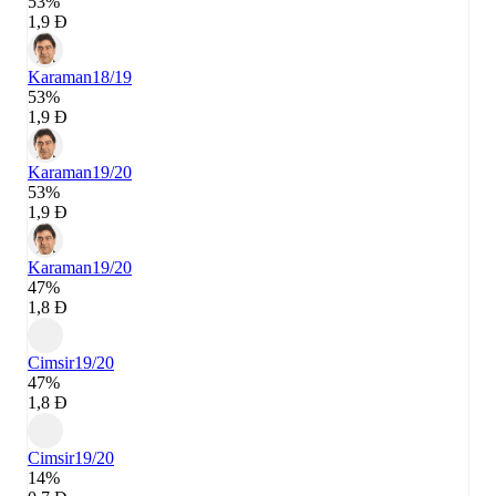
53%
1,9 Đ
Karaman
18/19
53%
1,9 Đ
Karaman
19/20
53%
1,9 Đ
Karaman
19/20
47%
1,8 Đ
Cimsir
19/20
47%
1,8 Đ
Cimsir
19/20
14%