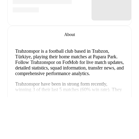
About
Trabzonspor is a football club
based in Trabzon,
Türkiye
, playing their home matches at Papara Park
.
Follow Trabzonspor on FotMob for live match updates,
detailed statistics, squad information, transfer news, and
comprehensive performance analytics.
Trabzonspor
have been in
strong form
recently,
winning
3
of their last
5
matches (
60
% win rate). They
have scored
5
goals
and conceded
8
during this period.
Mở rộng
In the
Cup
, they faced
a
2
-
1
win against
Gençlerbirliği
,
and
a
2
-
1
win against
Konyaspor
.
In the
Super Lig
,
they faced
a
0
-
3
loss to
Gençlerbirliği
.
In the
Club
Friendlies
, they faced
a
0
-
3
loss to
Eintracht Frankfurt
,
and
a
1
-
0
win against
Udinese
.
Recent results for
Trabzonspor
: