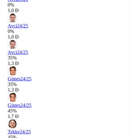
0%
1,0 Đ
Avci
24/25
0%
1,0 Đ
Avci
24/25
35%
1,3 Đ
Günes
24/25
35%
1,3 Đ
Günes
24/25
45%
1,7 Đ
Tekke
24/25
45%