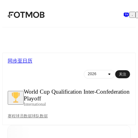
跳转到主要内容
同步至日历
关注
World Cup Qualification Inter-Confederation
Playoff
International
赛程
球员数据
球队数据