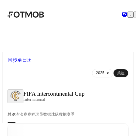
跳转到主要内容
同步至日历
关注
FIFA Intercontinental Cup
International
总览
淘汰赛
赛程
球员数据
球队数据
赛季