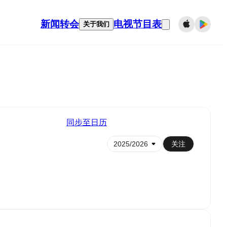
新闻
转会
电视节目表
关于我们
同步至日历
关注