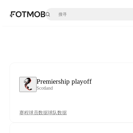
跳转到主要内容
Premiership playoff
Scotland
赛程
球员数据
球队数据