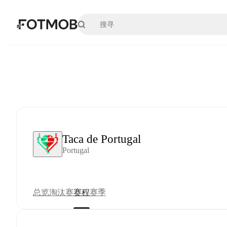
跳转到主要内容
Taca de Portugal
Portugal
总览
淘汰赛
赛程
赛季