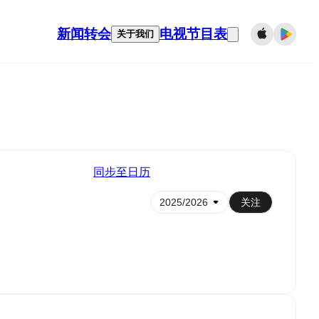
新闻
转会
电视节目表
关于我们
同步至日历
关注