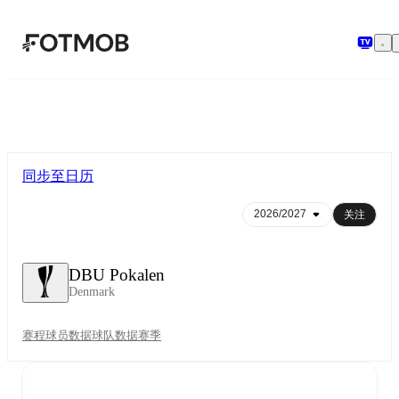
跳转到主要内容
同步至日历
关注
DBU Pokalen
Denmark
赛程
球员数据
球队数据
赛季