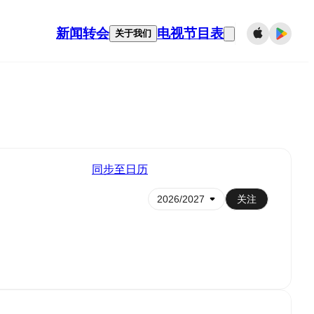
新闻
转会
电视节目表
关于我们
同步至日历
关注