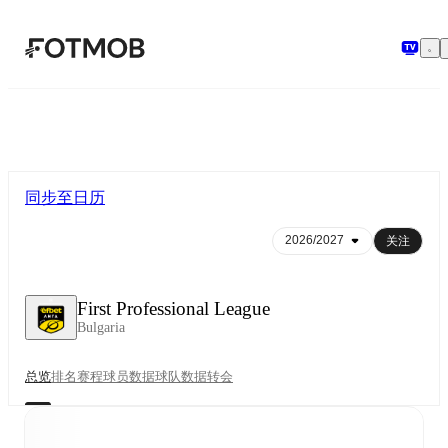
跳转到主要内容
同步至日历
关注
First Professional League
Bulgaria
总览
排名
赛程
球员数据
球队数据
转会