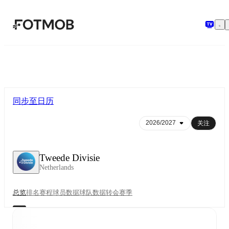
跳转到主要内容
同步至日历
关注
Tweede Divisie
Netherlands
总览
排名
赛程
球员数据
球队数据
转会
赛季