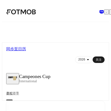
跳转到主要内容
同步至日历
关注
Campeones Cup
International
赛程
赛季