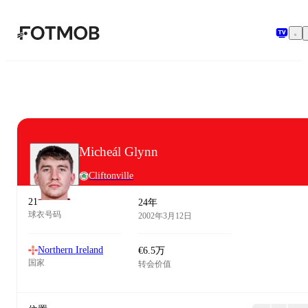
跳转到主要内容
Micheál Glynn
Cliftonville
21
24年
球衣号码
2002年3月12日
Northern Ireland
€6.5万
国家
转会价值