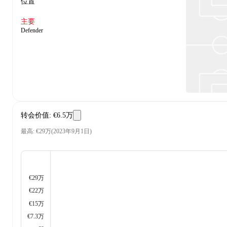
位置
主要
Defender
转会价值
:
€6.5万
最高
:
€29万
(
2023年9月1日
)
€29万
€22万
€15万
€7.3万