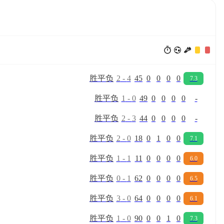
胜
平
负
2
-
4
45
0
0
0
0
7.3
胜
平
负
1
-
0
49
0
0
0
0
-
胜
平
负
2
-
3
44
0
0
0
0
-
胜
平
负
2
-
0
18
0
1
0
0
7.1
胜
平
负
1
-
1
11
0
0
0
0
6.0
胜
平
负
0
-
1
62
0
0
0
0
6.5
胜
平
负
3
-
0
64
0
0
0
0
6.1
胜
平
负
1
-
0
90
0
0
1
0
7.3