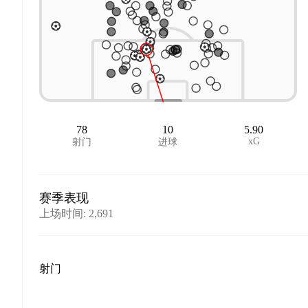
78
10
5.90
xG
射门
进球
赛季表现
上场时间
:
2,691
射门