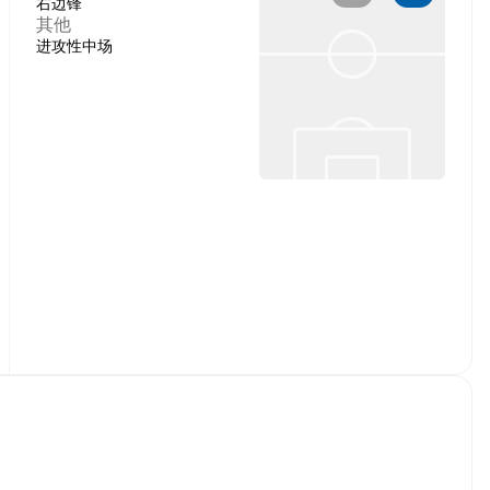
右边锋
其他
进攻性中场