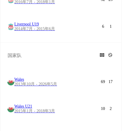
2016年7月 - 2018年1月
Liverpool U19
6
1
2014年7月 - 2015年6月
国家队
Wales
69
17
2013年10月 - 2026年5月
Wales U21
10
2
2015年1月 - 2018年3月