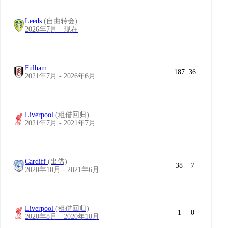
Leeds
(自由转会)
2026年7月 - 现在
Fulham
187
36
2021年7月 - 2026年6月
Liverpool
(租借回归)
2021年7月 - 2021年7月
Cardiff
(出借)
38
7
2020年10月 - 2021年6月
Liverpool
(租借回归)
1
0
2020年8月 - 2020年10月