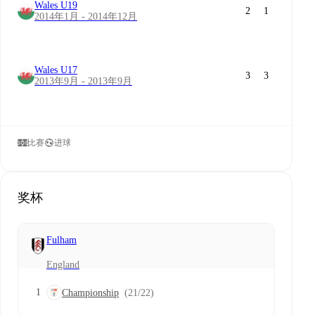
Wales U19
2
1
2014年1月 - 2014年12月
Wales U17
3
3
2013年9月 - 2013年9月
比赛
进球
奖杯
Fulham
England
1
Championship
(21/22)