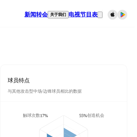
新闻
转会
电视节目表
关于我们
球员特点
与其他攻击型中场/边锋球员相比的数据
触球次数
创造机会
17%
55%