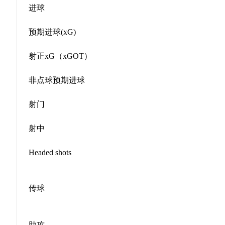
进球
预期进球(xG)
射正xG（xGOT）
非点球预期进球
射门
射中
Headed shots
传球
助攻