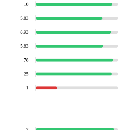
10
5.83
8.93
5.83
78
25
1
7