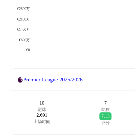
€2800万
€2100万
€1400万
€690万
€0
Premier League
2025/2026
10
7
进球
助攻
2,691
7.13
上场时间
评分