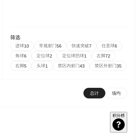
筛选
进球
常规射门
快速突破
任意球
10
56
7
6
角球
定位球
定位球扔球
左脚
6
2
1
72
右脚
头球
禁区内射门
禁区外射门
5
1
43
35
总计
场均
积分榜