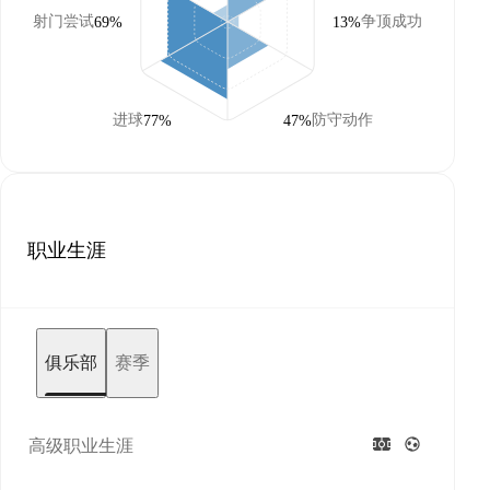
射门尝试
争顶成功
69%
13%
进球
防守动作
77%
47%
职业生涯
俱乐部
赛季
高级职业生涯