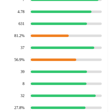
4.78
631
81.2%
37
56.9%
39
8
32
27.8%