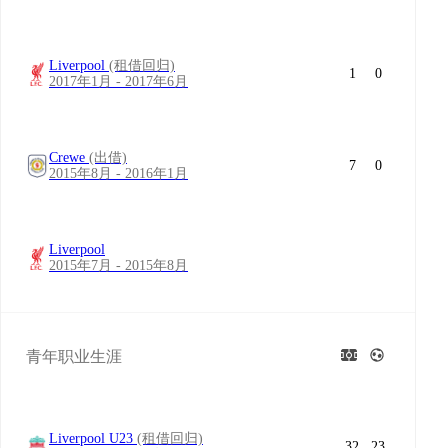
Liverpool
(租借回归)
1
0
2017年1月 - 2017年6月
Crewe
(出借)
7
0
2015年8月 - 2016年1月
Liverpool
2015年7月 - 2015年8月
青年职业生涯
Liverpool U23
(租借回归)
32
23