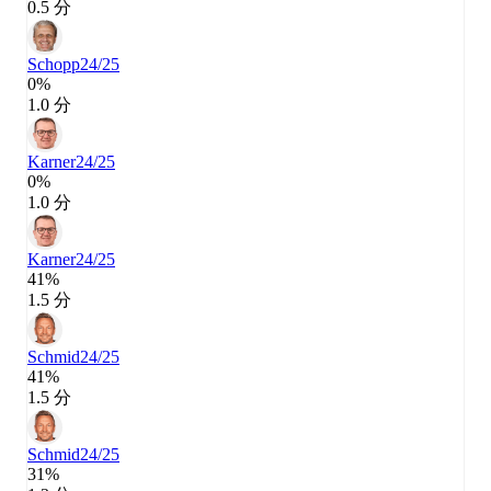
0.5 分
Schopp
24/25
0%
1.0 分
Karner
24/25
0%
1.0 分
Karner
24/25
41%
1.5 分
Schmid
24/25
41%
1.5 分
Schmid
24/25
31%