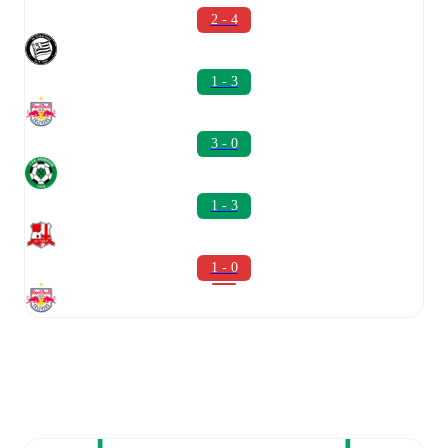
2 - 4
1 - 3
3 - 0
1 - 3
1 - 0