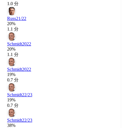
1.0 分
Russ
21/22
20%
1.1 分
Schmidt
2022
20%
1.1 分
Schmidt
2022
19%
0.7 分
Schmidt
22/23
19%
0.7 分
Schmidt
22/23
38%