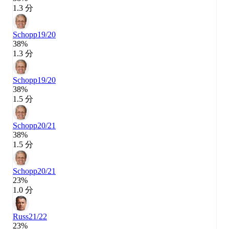
1.3 分
Schopp
19/20
38%
1.3 分
Schopp
19/20
38%
1.5 分
Schopp
20/21
38%
1.5 分
Schopp
20/21
23%
1.0 分
Russ
21/22
23%