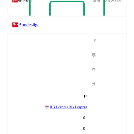
赛季统计
最后一场开局11人
Bundesliga
#
场
净
分
14
RB Leipzig
RB Leipzig
0
0