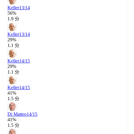
Keller
13/14
56%
1.9 分
Keller
13/14
29%
1.1 分
Keller
14/15
29%
1.1 分
Keller
14/15
41%
1.5 分
Di Matteo
14/15
41%
1.5 分