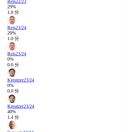
Reis
22/23
29%
1.0 分
Reis
23/24
29%
1.0 分
Reis
23/24
0%
0.0 分
Kreutzer
23/24
0%
0.0 分
Kreutzer
23/24
40%
1.4 分