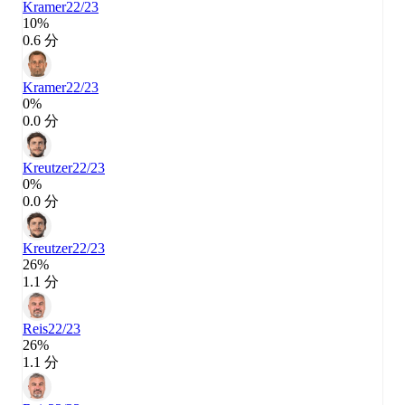
Kramer
22/23
10%
0.6 分
Kramer
22/23
0%
0.0 分
Kreutzer
22/23
0%
0.0 分
Kreutzer
22/23
26%
1.1 分
Reis
22/23
26%
1.1 分