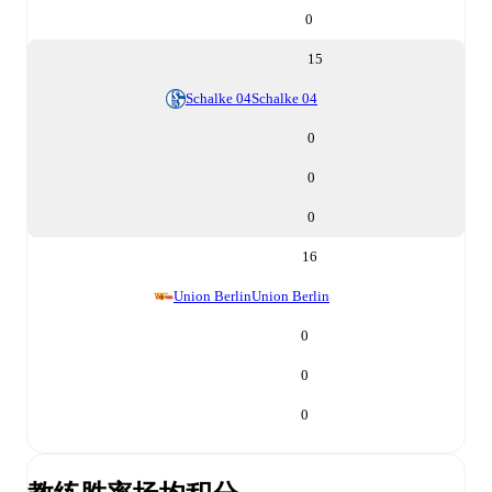
0
15
Schalke 04
Schalke 04
0
0
0
16
Union Berlin
Union Berlin
0
0
0