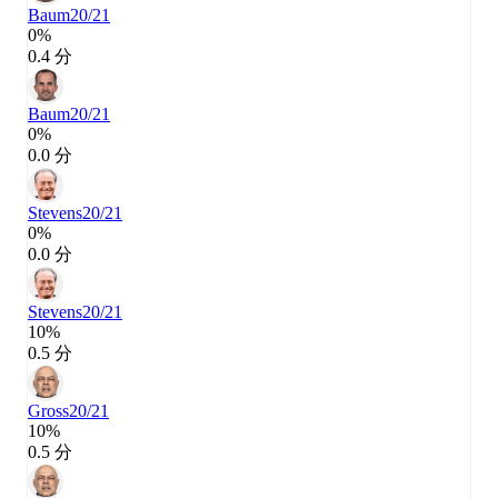
Baum
20/21
0%
0.4 分
Baum
20/21
0%
0.0 分
Stevens
20/21
0%
0.0 分
Stevens
20/21
10%
0.5 分
Gross
20/21
10%
0.5 分