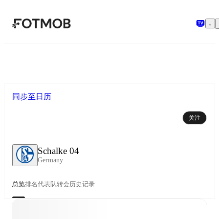
跳转到主要内容
同步至日历
关注
Schalke 04
Germany
总览
排名
代表队
转会
历史记录