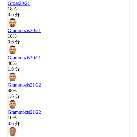
Gross
20/21
18%
0.6 分
Grammozis
20/21
18%
0.6 分
Grammozis
20/21
48%
1.6 分
Grammozis
21/22
48%
1.6 分
Grammozis
21/22
10%
0.6 分