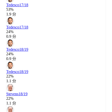
Tedesco
17/18
53%
1.9 分
Tedesco
17/18
24%
0.9 分
Tedesco
18/19
24%
0.9 分
Tedesco
18/19
22%
1.1 分
Stevens
18/19
22%
1.1 分