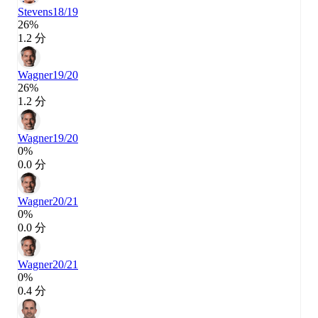
Stevens
18/19
26%
1.2 分
Wagner
19/20
26%
1.2 分
Wagner
19/20
0%
0.0 分
Wagner
20/21
0%
0.0 分
Wagner
20/21
0%
0.4 分