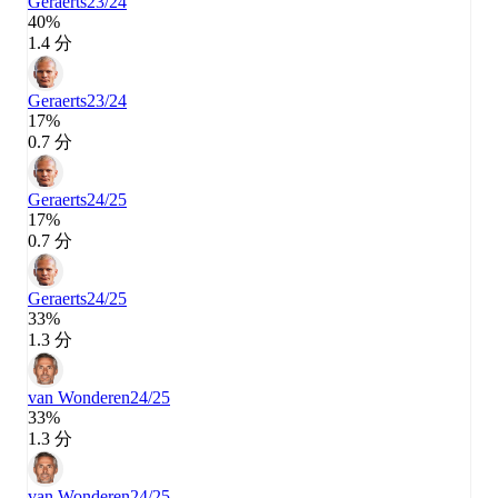
Geraerts
23/24
40%
1.4 分
Geraerts
23/24
17%
0.7 分
Geraerts
24/25
17%
0.7 分
Geraerts
24/25
33%
1.3 分
van Wonderen
24/25
33%
1.3 分
van Wonderen
24/25