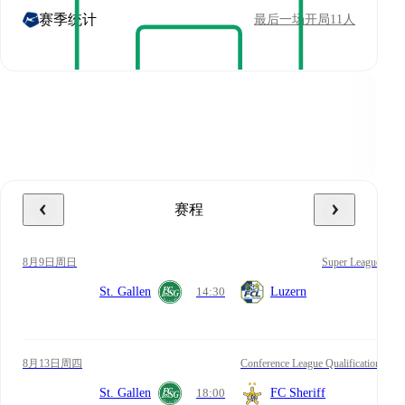
赛季统计
最后一场开局11人
赛程
8月9日周日
Super League
St. Gallen
14:30
Luzern
8月13日周四
Conference League Qualification
St. Gallen
18:00
FC Sheriff