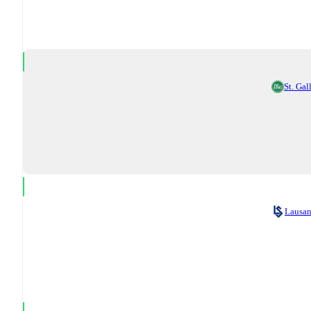
St. Gal
Lausa