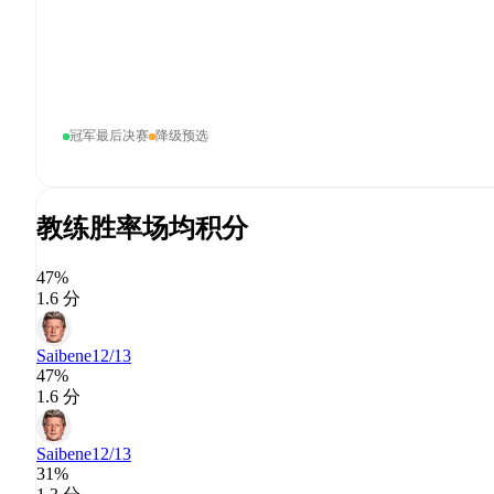
冠军最后决赛
降级预选
教练胜率
场均积分
47%
1.6 分
Saibene
12/13
47%
1.6 分
Saibene
12/13
31%