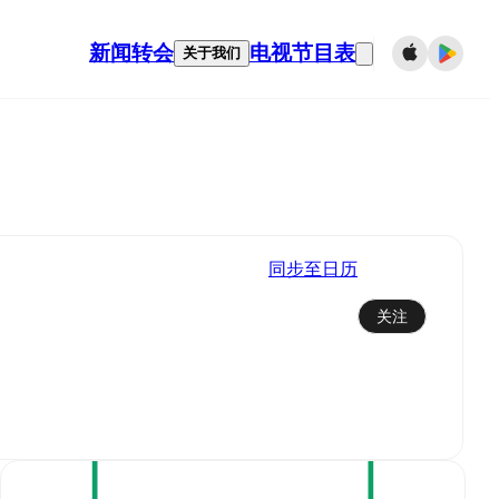
新闻
转会
电视节目表
关于我们
同步至日历
关注