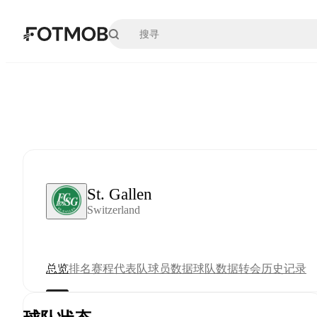
跳转到主要内容
St. Gallen
Switzerland
总览
排名
赛程
代表队
球员数据
球队数据
转会
历史记录