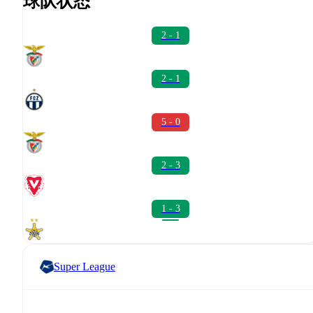
球队状态
2 - 1
2 - 1
5 - 0
2 - 3
1 - 3
Super League