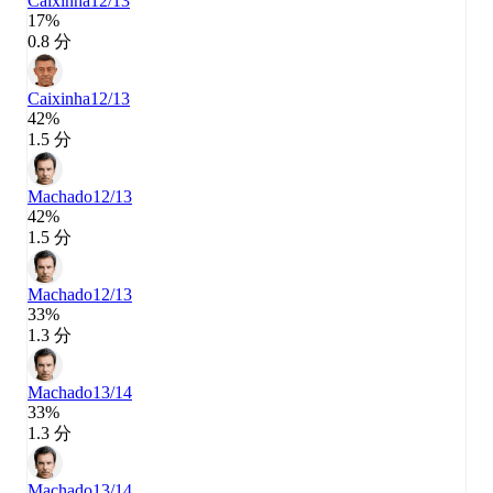
Caixinha
12/13
17%
0.8 分
Caixinha
12/13
42%
1.5 分
Machado
12/13
42%
1.5 分
Machado
12/13
33%
1.3 分
Machado
13/14
33%
1.3 分
Machado
13/14