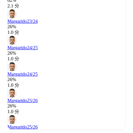
62%
2.1 分
Margarido
23/24
26%
1.0 分
Margarido
24/25
26%
1.0 分
Margarido
24/25
26%
1.0 分
Margarido
25/26
26%
1.0 分
Margarido
25/26