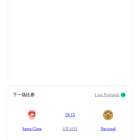
下一场比赛
Liga Portugal
19:15
Santa Clara
8月10日
Nacional