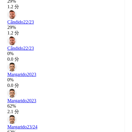
29%
1.2 分
Cândido
22/23
29%
1.2 分
Cândido
22/23
0%
0.0 分
Margarido
2023
0%
0.0 分
Margarido
2023
62%
2.1 分
Margarido
23/24