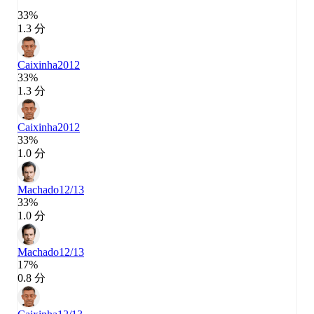
33%
1.3 分
Caixinha
2012
33%
1.3 分
Caixinha
2012
33%
1.0 分
Machado
12/13
33%
1.0 分
Machado
12/13
17%
0.8 分