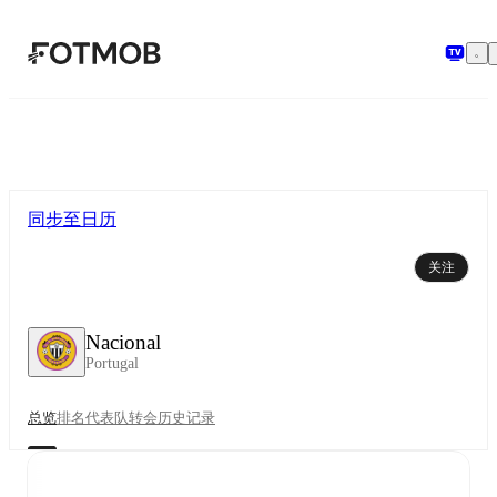
跳转到主要内容
同步至日历
关注
Nacional
Portugal
总览
排名
代表队
转会
历史记录