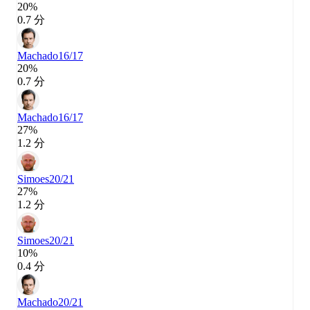
20%
0.7 分
Machado
16/17
20%
0.7 分
Machado
16/17
27%
1.2 分
Simoes
20/21
27%
1.2 分
Simoes
20/21
10%
0.4 分
Machado
20/21