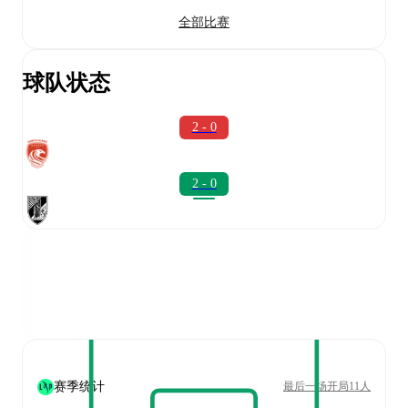
全部比赛
球队状态
2 - 0
2 - 0
赛季统计
最后一场开局11人