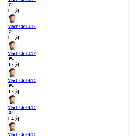
37%
1.5 分
Machado
13/14
37%
1.5 分
Machado
13/14
0%
0.3 分
Machado
14/15
0%
0.3 分
Machado
14/15
38%
1.4 分
Machado
14/15