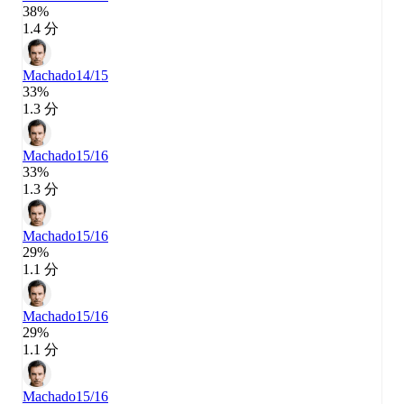
38%
1.4 分
Machado
14/15
33%
1.3 分
Machado
15/16
33%
1.3 分
Machado
15/16
29%
1.1 分
Machado
15/16
29%
1.1 分
Machado
15/16