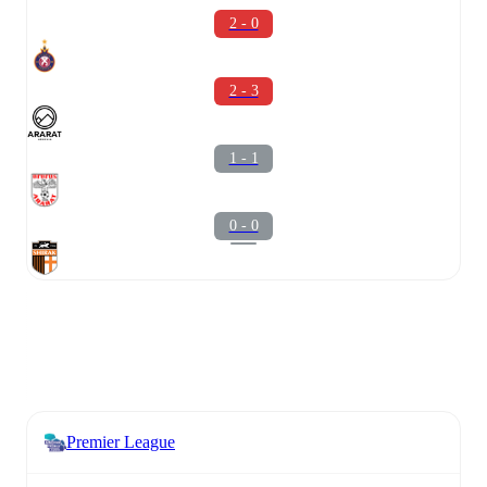
2 - 0
2 - 3
1 - 1
0 - 0
Premier League