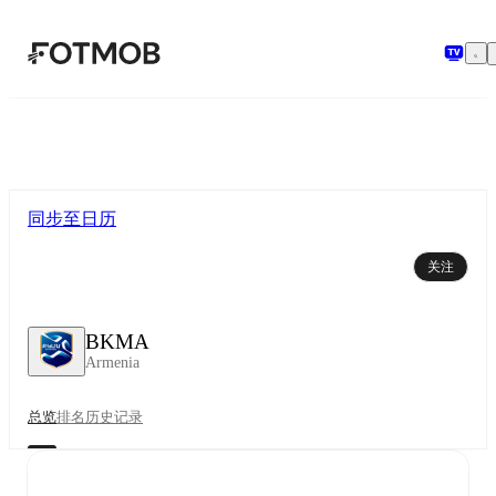
跳转到主要内容
同步至日历
关注
BKMA
Armenia
总览
排名
历史记录