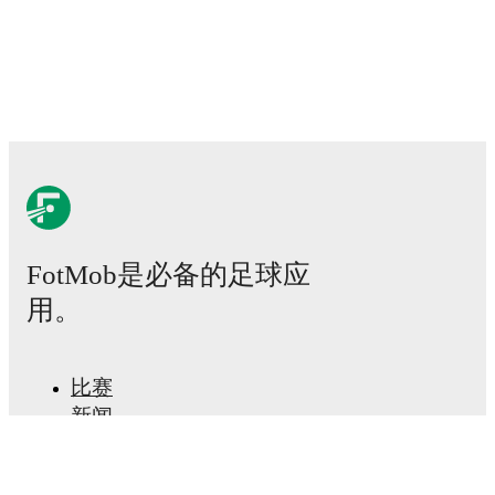
Ararat
2026年8月1日
:
Premier League
-
0
-
0
draw
vs
Shirak
Upcoming fixtures for
BKMA
:
2026年8月10日
:
Premier League
-
at
Alashkert FC
2026年8月15日
:
Premier League
-
vs
Ararat
2026年8月21日
:
Premier League
-
vs
FC Noah
2026年8月28日
:
Premier League
-
at
Gandzasar
2026年9月4日
:
Premier League
-
vs
Urartu FC
FotMob是必备的足球应
Looking ahead,
BKMA
have
3
home
games
and
2
用。
away
fixtures
in their next
5
matches.
Upcoming
opponents:
Alashkert FC
(
away
)
,
Ararat
(
home
)
,
FC
Noah
(
home
)
,
Gandzasar
(
away
)
, and
Urartu FC
(
home
)
.
比赛
BKMA
currently sits in
7
th
place in the
Premier
新闻
League
with
1
point
from
1
match
(
0
W
1
D
0
L).
转会中心
#
Team
P
W
D
L
GD
Pts
传闻