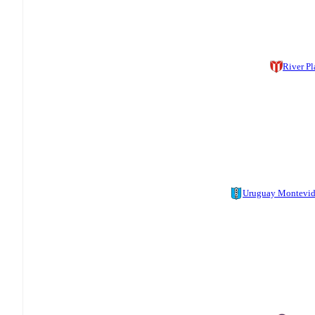
River Pl
Uruguay Montevi