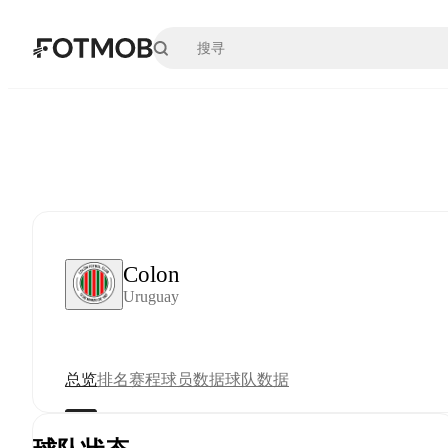
跳转到主要内容
Colon
Uruguay
总览
排名
赛程
球员数据
球队数据