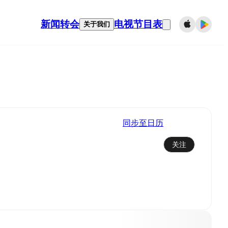
新闻
转会
电视节目表
关于我们
同步至日历
关注