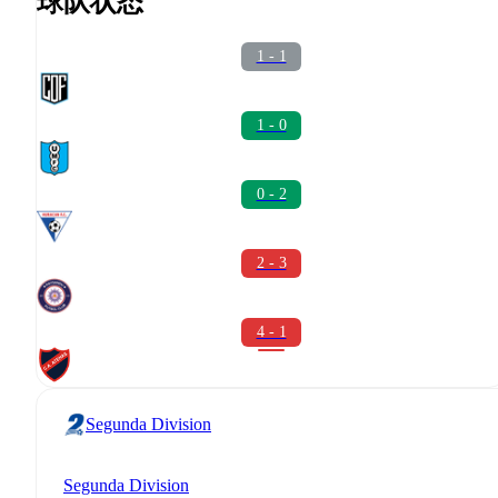
球队状态
1 - 1
1 - 0
0 - 2
2 - 3
4 - 1
Segunda Division
Segunda Division