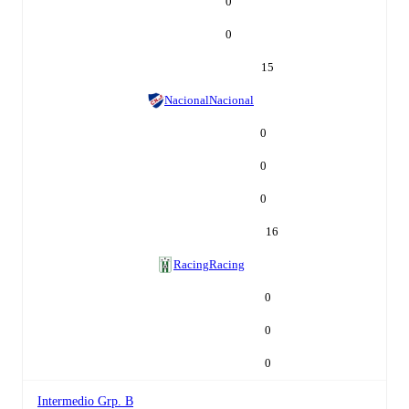
0
0
15
Nacional
Nacional
0
0
0
16
Racing
Racing
0
0
0
Intermedio Grp. B