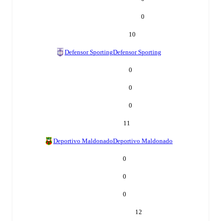
0
10
Defensor Sporting
Defensor Sporting
0
0
0
11
Deportivo Maldonado
Deportivo Maldonado
0
0
0
12