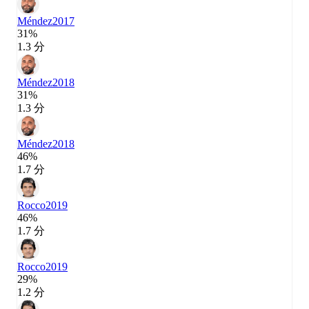
Méndez
2017
31%
1.3 分
Méndez
2018
31%
1.3 分
Méndez
2018
46%
1.7 分
Rocco
2019
46%
1.7 分
Rocco
2019
29%
1.2 分