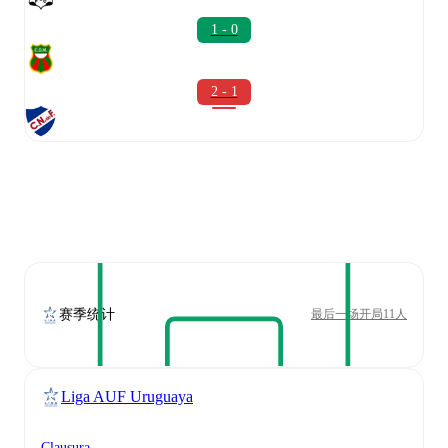
1 - 0
2 - 1
赛季统计
最后一场开局11人
Liga AUF Uruguaya
Clausura