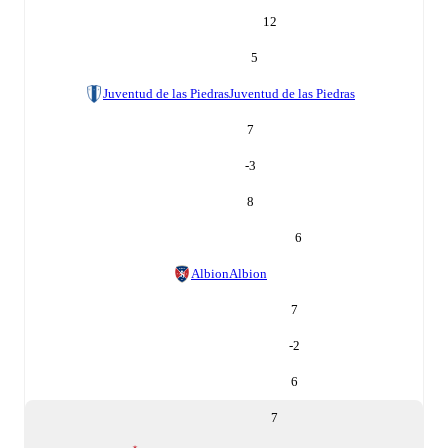
12
5
Juventud de las Piedras
Juventud de las Piedras
7
-3
8
6
Albion
Albion
7
-2
6
7