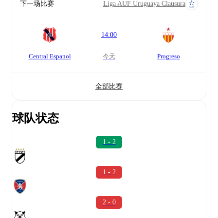
下一场比赛
Liga AUF Uruguaya Clausura
14:00
Central Espanol
今天
Progreso
全部比赛
球队状态
1 - 2
1 - 2
2 - 0