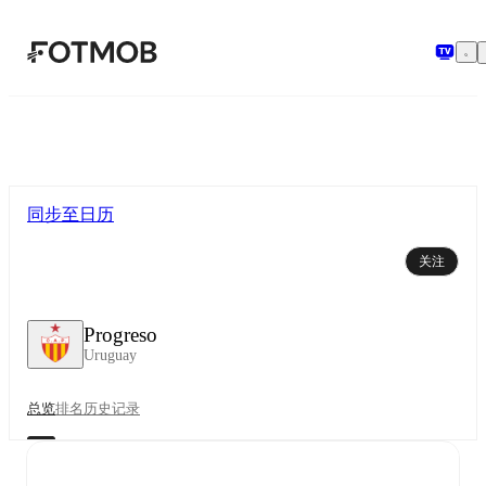
跳转到主要内容
同步至日历
关注
Progreso
Uruguay
总览
排名
历史记录