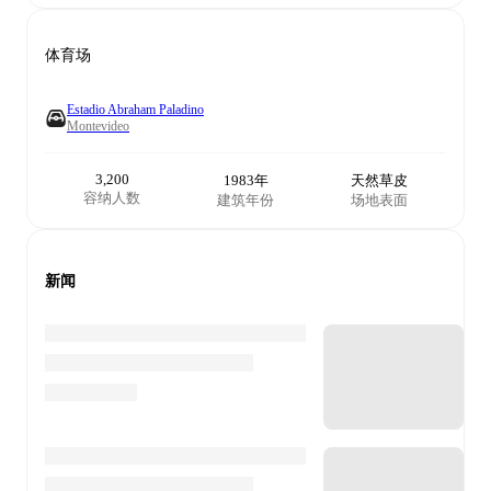
体育场
Estadio Abraham Paladino
Montevideo
3,200
1983年
天然草皮
容纳人数
建筑年份
场地表面
新闻