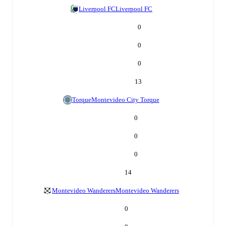
Liverpool FC
Liverpool FC
0
0
0
13
Torque
Montevideo City Torque
0
0
0
14
Montevideo Wanderers
Montevideo Wanderers
0