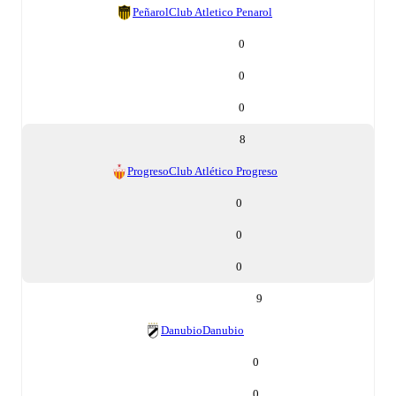
Peñarol
Club Atletico Penarol
0
0
0
8
Progreso
Club Atlético Progreso
0
0
0
9
Danubio
Danubio
0
0