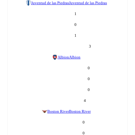
Juventud de las Piedras
Juventud de las Piedras
1
0
1
3
Albion
Albion
0
0
0
4
Boston River
Boston River
0
0