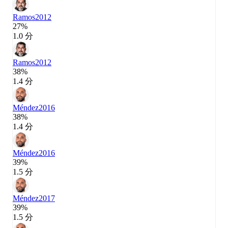
Ramos
2012
27%
1.0 分
Ramos
2012
38%
1.4 分
Méndez
2016
38%
1.4 分
Méndez
2016
39%
1.5 分
Méndez
2017
39%
1.5 分