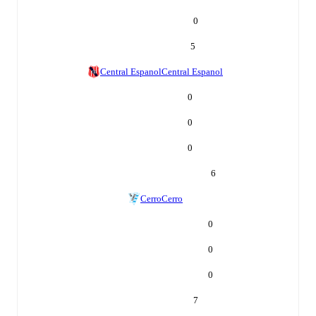
0
5
Central Espanol
Central Espanol
0
0
0
6
Cerro
Cerro
0
0
0
7