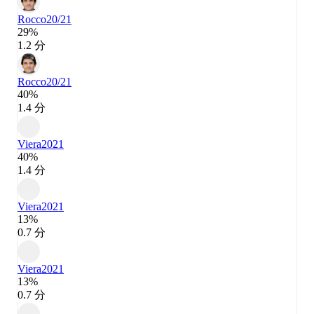
Rocco
20/21
29%
1.2 分
Rocco
20/21
40%
1.4 分
Viera
2021
40%
1.4 分
Viera
2021
13%
0.7 分
Viera
2021
13%
0.7 分