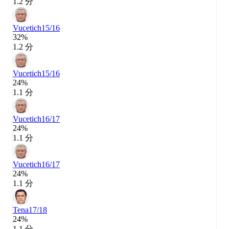
1.2 分
Vucetich
15/16
32%
1.2 分
Vucetich
15/16
24%
1.1 分
Vucetich
16/17
24%
1.1 分
Vucetich
16/17
24%
1.1 分
Tena
17/18
24%
1.1 分