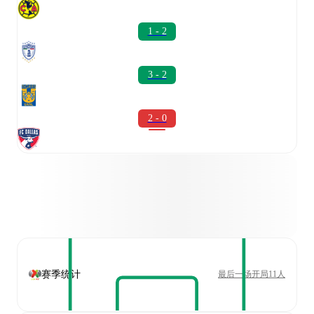
1 - 2
3 - 2
2 - 0
赛季统计
最后一场开局11人