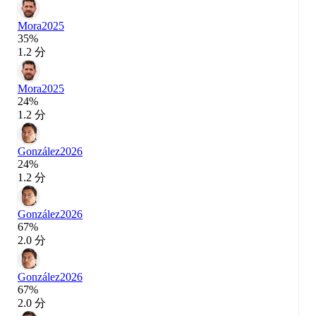
Mora
2025
35%
1.2 分
Mora
2025
24%
1.2 分
González
2026
24%
1.2 分
González
2026
67%
2.0 分
González
2026
67%
2.0 分