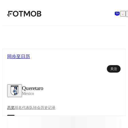
跳转到主要内容
同步至日历
关注
Queretaro
Mexico
总览
排名
代表队
转会
历史记录