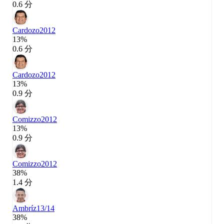
0.6 分
Cardozo
2012
13%
0.6 分
Cardozo
2012
13%
0.9 分
Comizzo
2012
13%
0.9 分
Comizzo
2012
38%
1.4 分
Ambríz
13/14
38%