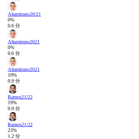
Altamirano
20/21
0%
0.6 分
Altamirano
2021
0%
0.6 分
Altamirano
2021
19%
0.9 分
Ramos
21/22
19%
0.9 分
Ramos
21/22
23%
1.2 分