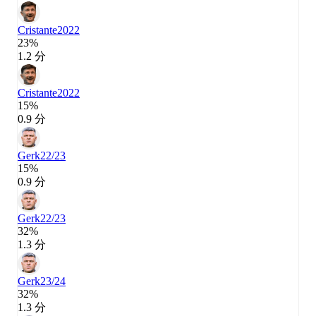
Cristante
2022
23%
1.2 分
Cristante
2022
15%
0.9 分
Gerk
22/23
15%
0.9 分
Gerk
22/23
32%
1.3 分
Gerk
23/24
32%
1.3 分