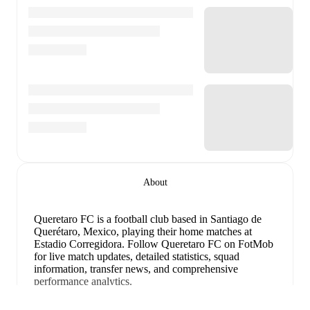
About
Queretaro FC is a football club
based in Santiago de
Querétaro, Mexico
, playing their home matches at
Estadio Corregidora
.
Follow Queretaro FC on FotMob
for live match updates, detailed statistics, squad
information, transfer news, and comprehensive
performance analytics.
Santiago Homenchenko
has been the standout