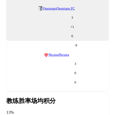
Queretaro
Queretaro FC
3
+
1
6
8
Necaxa
Necaxa
3
0
6
教练胜率
场均积分
13%