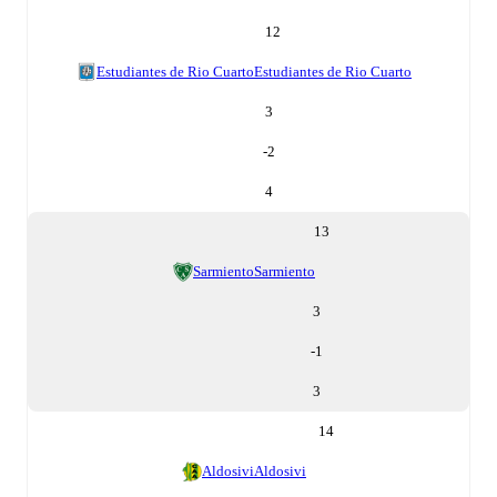
12
Estudiantes de Rio Cuarto
Estudiantes de Rio Cuarto
3
-2
4
13
Sarmiento
Sarmiento
3
-1
3
14
Aldosivi
Aldosivi