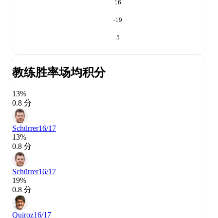
16
-19
5
教练胜率
场均积分
13%
0.8 分
Schürrer
16/17
13%
0.8 分
Schürrer
16/17
19%
0.8 分
Quiroz
16/17