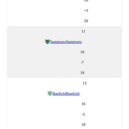
16
+
3
20
11
Sarmiento
Sarmiento
16
-7
19
12
Banfield
Banfield
16
-2
18