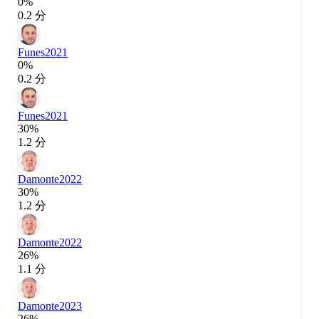
0%
0.2 分
Funes
2021
0%
0.2 分
Funes
2021
30%
1.2 分
Damonte
2022
30%
1.2 分
Damonte
2022
26%
1.1 分
Damonte
2023
26%