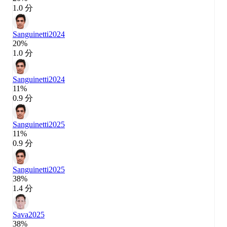
1.0 分
Sanguinetti
2024
20%
1.0 分
Sanguinetti
2024
11%
0.9 分
Sanguinetti
2025
11%
0.9 分
Sanguinetti
2025
38%
1.4 分
Sava
2025
38%