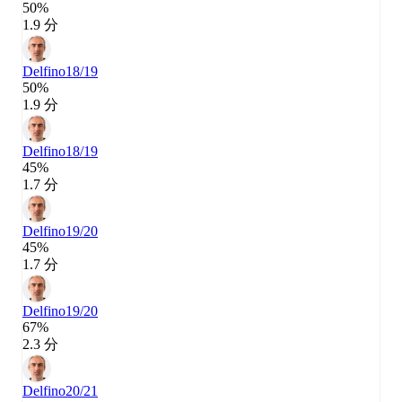
50%
1.9 分
Delfino
18/19
50%
1.9 分
Delfino
18/19
45%
1.7 分
Delfino
19/20
45%
1.7 分
Delfino
19/20
67%
2.3 分
Delfino
20/21