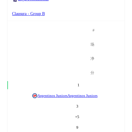
Clausura - Group B
#
场
净
分
1
Argentinos Juniors
Argentinos Juniors
3
+
5
9