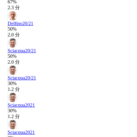
67%
2.3 分
Delfino
20/21
50%
2.0 分
Sciacqua
20/21
50%
2.0 分
Sciacqua
20/21
30%
1.2 分
Sciacqua
2021
30%
1.2 分
Sciacqua
2021