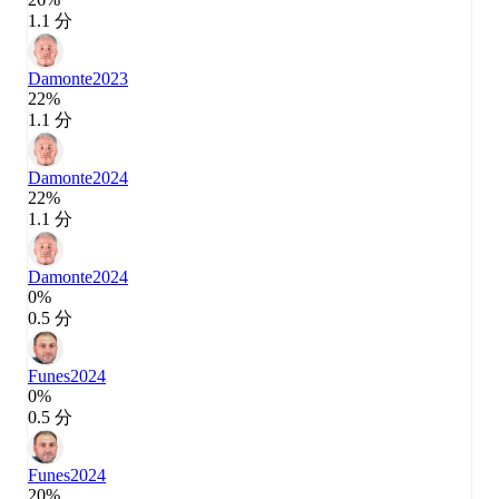
1.1 分
Damonte
2023
22%
1.1 分
Damonte
2024
22%
1.1 分
Damonte
2024
0%
0.5 分
Funes
2024
0%
0.5 分
Funes
2024
20%