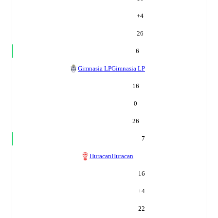
+
4
26
6
Gimnasia LP
Gimnasia LP
16
0
26
7
Huracan
Huracan
16
+
4
22