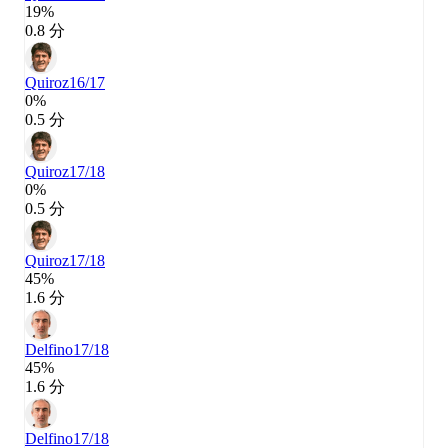
19%
0.8 分
Quiroz
16/17
0%
0.5 分
Quiroz
17/18
0%
0.5 分
Quiroz
17/18
45%
1.6 分
Delfino
17/18
45%
1.6 分
Delfino
17/18