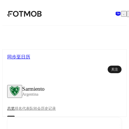
跳转到主要内容
同步至日历
关注
Sarmiento
Argentina
总览
排名
代表队
转会
历史记录