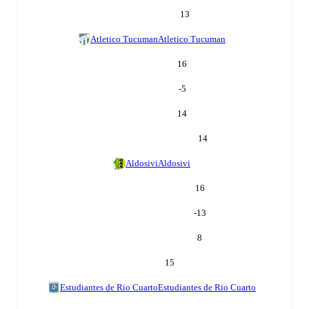
13
Atletico Tucuman
Atletico Tucuman
16
-5
14
14
Aldosivi
Aldosivi
16
-13
8
15
Estudiantes de Rio Cuarto
Estudiantes de Rio Cuarto