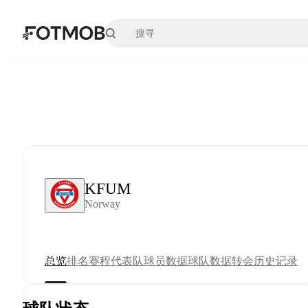
跳转到主要内容
KFUM
Norway
总览
排名
赛程
代表队
球员数据
球队数据
转会
历史记录