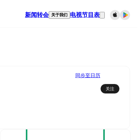
新闻
转会
电视节目表
关于我们
同步至日历
关注