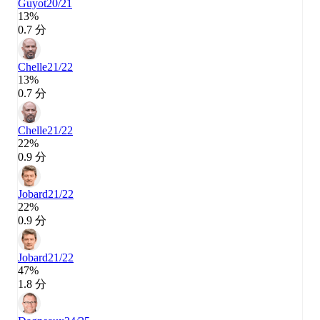
Guyot
20/21
13%
0.7 分
Chelle
21/22
13%
0.7 分
Chelle
21/22
22%
0.9 分
Jobard
21/22
22%
0.9 分
Jobard
21/22
47%
1.8 分