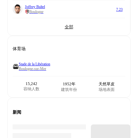
Joffrey Bultel
7.23
Boulogne
全部
体育场
Stade de la Libération
Boulogne-sur-Mer
15,242
1952年
天然草皮
容纳人数
建筑年份
场地表面
新闻