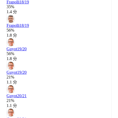
Frapolli
18/19
35%
1.4 分
Frapolli
18/19
56%
1.8 分
Guyot
19/20
56%
1.8 分
Guyot
19/20
21%
1.1 分
Guyot
20/21
21%
1.1 分