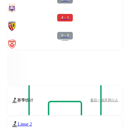
4 - 1
0 - 0
赛季统计
最后一场开局11人
Ligue 2