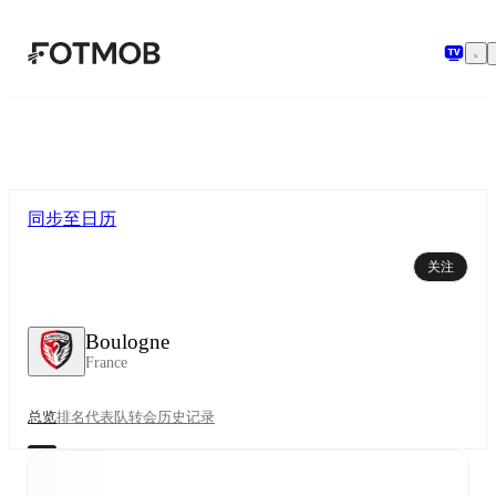
跳转到主要内容
同步至日历
关注
Boulogne
France
总览
排名
代表队
转会
历史记录