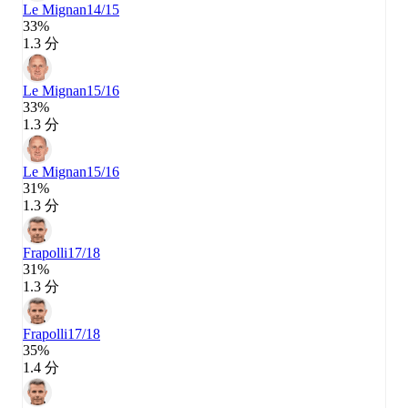
Le Mignan
14/15
33%
1.3 分
Le Mignan
15/16
33%
1.3 分
Le Mignan
15/16
31%
1.3 分
Frapolli
17/18
31%
1.3 分
Frapolli
17/18
35%
1.4 分