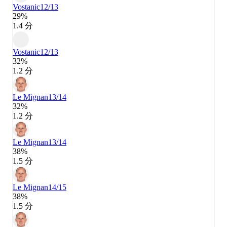
Vostanic
12/13
29%
1.4 分
Vostanic
12/13
32%
1.2 分
Le Mignan
13/14
32%
1.2 分
Le Mignan
13/14
38%
1.5 分
Le Mignan
14/15
38%
1.5 分