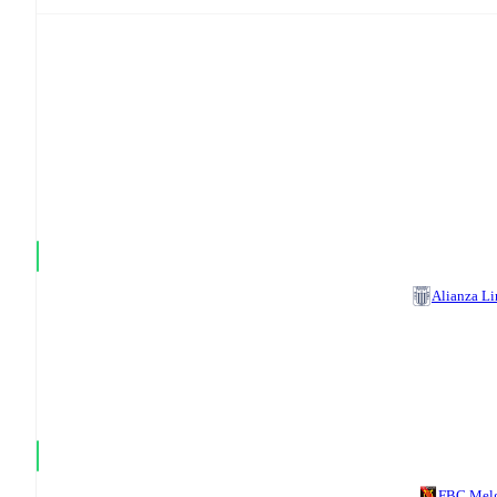
Alianza L
FBC Mel