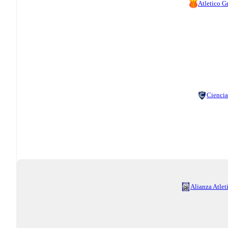
Atletico G
Cienci
Alianza Atlet