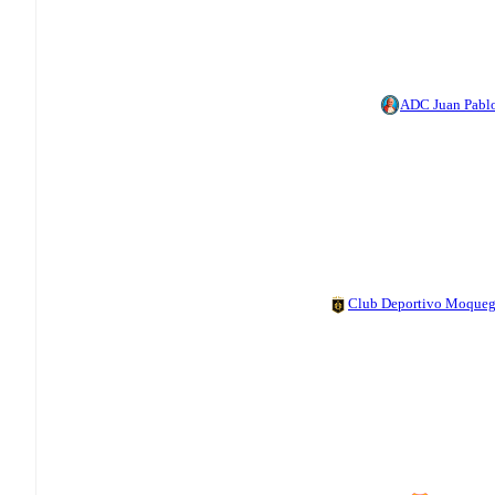
ADC Juan Pablo
Club Deportivo Moque