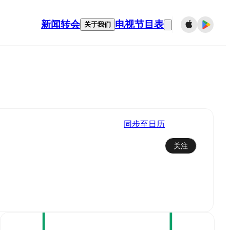
新闻
转会
电视节目表
关于我们
同步至日历
关注