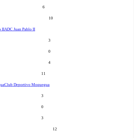
6
10
 II
ADC Juan Pablo II
3
0
4
11
gua
Club Deportivo Moquegua
3
0
3
12