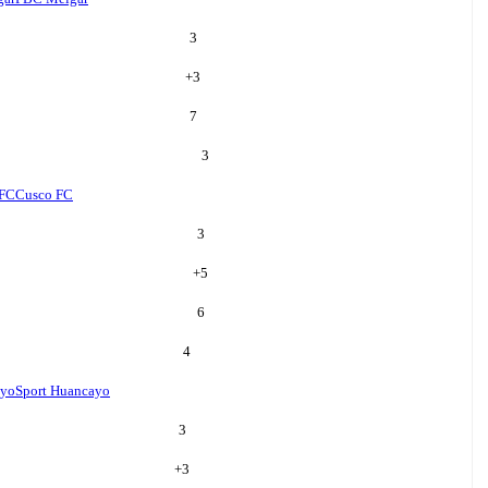
3
+
3
7
3
 FC
Cusco FC
3
+
5
6
4
ayo
Sport Huancayo
3
+
3