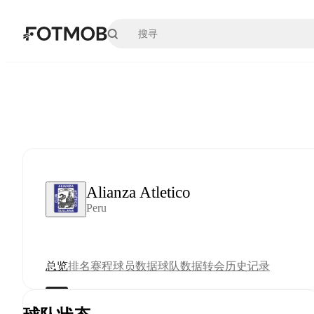
跳转到主要内容
Alianza Atletico
Peru
总览
排名
赛程
球员数据
球队数据
转会
历史记录