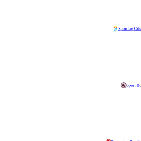
Sporting Cris
Sport B